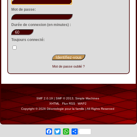
Mot de passe:
Durée de connexion (en minutes) :
Toujours connecté:
Mot de passe oublié ?
SMF 2.0.19
|
SMF © 2013
,
Simple Machines
XHTML
Flux RSS
WAP2
Copyright © 2026 Déontologie pour la famille | All Rights Reserved
Facebook
Twitter
WhatsApp
Share