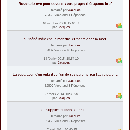
Recette brève pour devenir votre propre thérapeute bref
Démarré par
Jacques
72363 Vues and 1 Réponses
01 octobre 2006, 12:04:11
par
Jacques
Tout bébé mâle est un monstre, et mérite donc la mort...
Démarré par
Jacques
87632 Vues and 0 Réponses
13 février 2015, 10:54:10
par
Jacques
La séparation d'un enfant de l'un de ses parents, par l'autre parent.
Démarré par
Jacques
62897 Vues and 3 Réponses
27 mars 2014, 10:36:58
par
Jacques
Un supplice chinois sur enfant.
Démarré par
Jacques
65460 Vues and 2 Réponses
17 avril 2011, 10:40:15