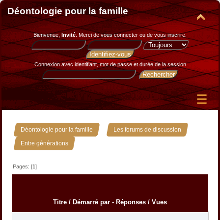
Déontologie pour la famille
Bienvenue,
Invité
. Merci de
vous connecter
ou de
vous inscrire
.
Connexion avec identifiant, mot de passe et durée de la session
»
»
Déontologie pour la famille
Les forums de discussion
Entre générations
Pages: [
1
]
Titre
/
Démarré par
-
Réponses
/
Vues