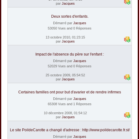
par
Jacques
Deux sortes d'enfants.
Démarré par
Jacques
53050 Vues and 0 Réponses
13 octobre 2010, 01:23:15
par
Jacques
Impact de l'absence du père sur l'enfant :
Démarré par
Jacques
52029 Vues and 0 Réponses
25 octobre 2009, 05:54:52
par
Jacques
Certaines familles ont pour but d'avarier et de rendre infirmes
Démarré par
Jacques
65308 Vues and 1 Réponses
10 décembre 2008, 01:54:12
par
Jacques
Le site PoildeCarotte a changé d'adresse : http://www.poildecarotte.fr.st/
Démarré par
Jacques