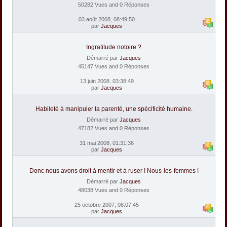
50282 Vues and 0 Réponses
03 août 2008, 08:49:50
par
Jacques
Ingratitude notoire ?
Démarré par
Jacques
45147 Vues and 0 Réponses
13 juin 2008, 03:38:49
par
Jacques
Habileté à manipuler la parenté, une spécificité humaine.
Démarré par
Jacques
47182 Vues and 0 Réponses
31 mai 2008, 01:31:36
par
Jacques
Donc nous avons droit à mentir et à ruser ! Nous-les-femmes !
Démarré par
Jacques
48038 Vues and 0 Réponses
25 octobre 2007, 08:07:45
par
Jacques