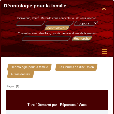
Déontologie pour la famille
Bienvenue,
Invité
. Merci de
vous connecter
ou de
vous inscrire
.
Connexion avec identifiant, mot de passe et durée de la session
»
»
Déontologie pour la famille
Les forums de discussion
Autres délires.
Pages: [
1
]
Titre
/
Démarré par
-
Réponses
/
Vues