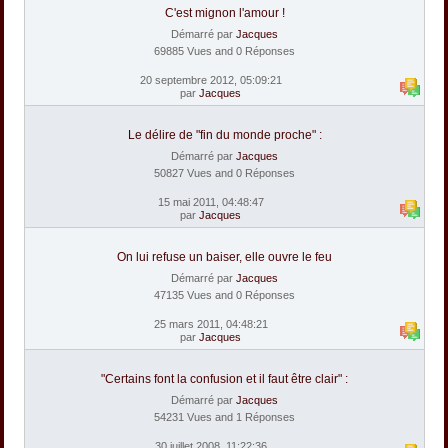
C'est mignon l'amour !
Démarré par
Jacques
69885 Vues and 0 Réponses
20 septembre 2012, 05:09:21
par
Jacques
Le délire de "fin du monde proche" :
Démarré par
Jacques
50827 Vues and 0 Réponses
15 mai 2011, 04:48:47
par
Jacques
On lui refuse un baiser, elle ouvre le feu
Démarré par
Jacques
47135 Vues and 0 Réponses
25 mars 2011, 04:48:21
par
Jacques
"Certains font la confusion et il faut être clair" :
Démarré par
Jacques
54231 Vues and 1 Réponses
30 juillet 2008, 11:22:36