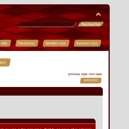
Aide
Rechercher
Identifiez-vous
Inscrivez-vous
aire.
previous topic
next topic
IMPRIMER