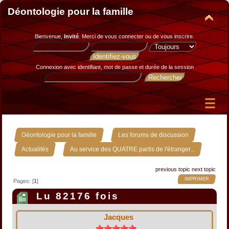
Déontologie pour la famille
Bienvenue,
Invité
. Merci de
vous connecter
ou de
vous inscrire
.
Connexion avec identifiant, mot de passe et durée de la session
»
»
Déontologie pour la famille
Les forums de discussion
»
Actualités
Au service des QUATRE partis de l'étranger...
previous topic
next topic
IMPRIMER
Pages: [
1
]
Lu 82176 fois
Jacques