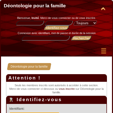
Déontologie pour la famille
Bienvenue,
Invité
. Merci de
vous connecter
ou de
vous inscrire
.
Connexion avec identifiant, mot de passe et durée de la session
Déontologie pour la famille
Attention !
Seuls les membres inscrits sont autorisés à accéder à cette section.
Merci de vous connecter ci-dessous ou
vous inscrire
sur Déontologie pour la
famille.
Identifiez-vous
Identifiant: