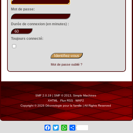
Mot de passe:
Durée de connexion (en minutes) :
Toujours connecté:
Mot de passe oublié ?
SMF 2.0.19
|
SMF © 2013
,
Simple Machines
XHTML
Flux RSS
WAP2
Copyright © 2026 Déontologie pour la famille | All Rights Reserved
Facebook
Twitter
WhatsApp
Share