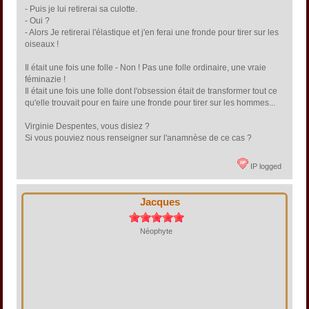
- Puis je lui retirerai sa culotte.
- Oui ?
- Alors Je retirerai l'élastique et j'en ferai une fronde pour tirer sur les
oiseaux !
Il était une fois une folle - Non ! Pas une folle ordinaire, une vraie
féminazie !
Il était une fois une folle dont l'obsession était de transformer tout ce
qu'elle trouvait pour en faire une fronde pour tirer sur les hommes...
Virginie Despentes, vous disiez ?
Si vous pouviez nous renseigner sur l'anamnèse de ce cas ?
IP logged
Jacques
Néophyte