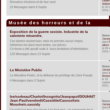
cahier
Discutons d'actions et de leur suivi.
doléan
25 Messages dans 9 Sujets
le 16 
2014, 
Musée des horreurs et de la
corruption
Exposition de la guerre sexiste. Industrie de la
calomnie misandre.
Newe
Jacqu
Ces dames veulent tuer, mais ne prendre aucun risque.
dans
Admirons-les dans leurs textes, sur pièces.
allons c
le 09 
Ce forum a été ajouté suite à leurs tentatives d'intimidation.
2016, 
125 Messages dans 23 Sujets
Newe
Jacqu
Le Ministère Public
dans
V
Le Ministère Public, et la défense du privilège de Libre Fraude.
féminin
le 16
4 Messages dans 3 Sujets
septe
2012, 
Ixe/corbeau/Charlot/Incognito/Jeanpapol/DOUHAIT
Jean-Paul/vendredi/Cassidile/Cascus/tsts
Newe
Mouche/c.cassidy
Jacqu
dans
R
Ce n'est pas trop d'un forum à lui tout seul : un passionné de la