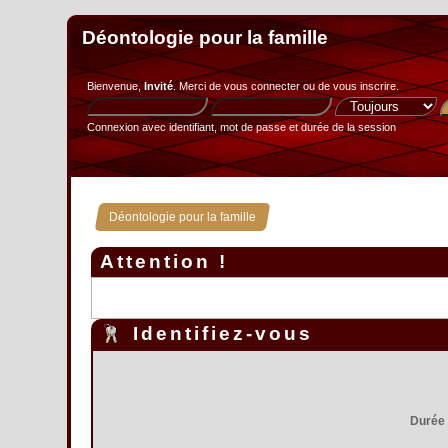
Déontologie pour la famille
Bienvenue,
Invité
. Merci de
vous connecter
ou de
vous inscrire
.
Connexion avec identifiant, mot de passe et durée de la session
Déontologie pour la famille
Attention !
Identifiez-vous
Durée 