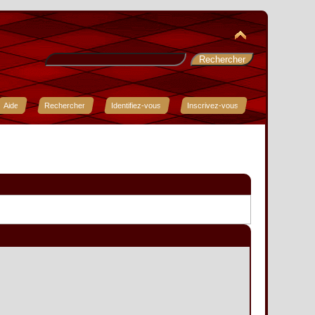
Aide
Rechercher
Identifiez-vous
Inscrivez-vous