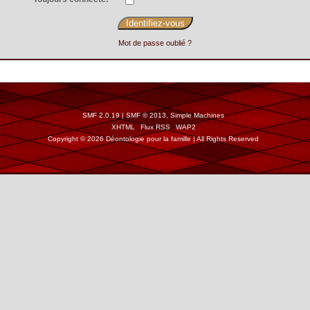
Mot de passe oublié ?
SMF 2.0.19
|
SMF © 2013
,
Simple Machines
XHTML
Flux RSS
WAP2
Copyright © 2026 Déontologie pour la famille | All Rights Reserved