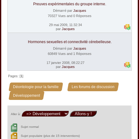
Preuves expérimentales du groupe interne.
Démarré par
Jacques
70327 Vues and 0 Réponses
29 mai 2009, 11:32:34
par
Jacques
Hormones sexuelles et connectivité cérebelleuse.
Démarré par
Jacques
60849 Vues and 1 Réponses
17 janvier 2008, 08:22:27
par
Jacques
Pages: [
1
]
»
»
Déontologie pour la famille
Les forums de discussion
Développement
Aller à:
Sujet normal
Sujet populaire (plus de 15 interventions)