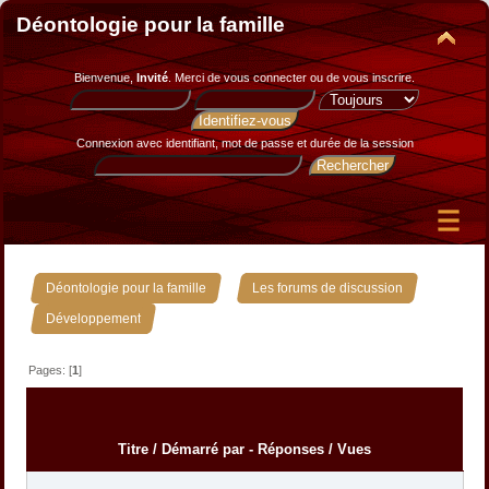
Déontologie pour la famille
Bienvenue,
Invité
. Merci de
vous connecter
ou de
vous inscrire
.
Connexion avec identifiant, mot de passe et durée de la session
»
»
Déontologie pour la famille
Les forums de discussion
Développement
Pages: [
1
]
Titre
/
Démarré par
-
Réponses
/
Vues