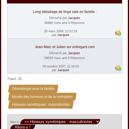
Long déballage de linge sale en famille :
Démarré par
Jacques
90680 Vues and 3 Réponses
28 mars 2008, 12:52:18
par
Jacques
Jean-Marc et Julien sur entregars.com
Démarré par
Jacques
58039 Vues and 0 Réponses
09 octobre 2007, 11:34:53
par
Jacques
Pages: [
1
]
»
Déontologie pour la famille
»
Musée des horreurs et de la corruption
Horreurs symétriques : masculinistes
Aller à: