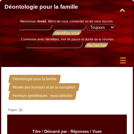
Déontologie pour la famille
Bienvenue,
Invité
. Merci de
vous connecter
ou de
vous inscrire
.
Connexion avec identifiant, mot de passe et durée de la session
»
Déontologie pour la famille
»
Musée des horreurs et de la corruption
Horreurs symétriques : masculinistes
Pages: [
1
]
Titre
/
Démarré par
-
Réponses
/
Vues