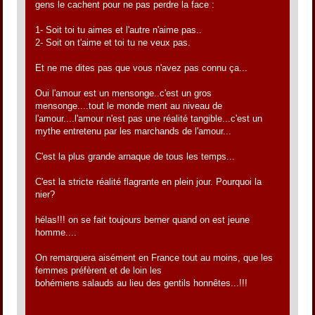
gens le cachent pour ne pas perdre la face :
1- Soit toi tu aimes et l'autre n'aime pas..
2- Soit on t'aime et toi tu ne veux pas.
Et ne me dites pas que vous n'avez pas connu ça...
Oui l'amour est un mensonge..c'est un gros
mensonge....tout le monde ment au niveau de
l'amour....l'amour n'est pas une réalité tangible...c'est un
mythe entretenu par les marchands de l'amour...
C'est la plus grande arnaque de tous les temps...
C'est la stricte réalité flagrante en plein jour. Pourquoi la
nier?
hélas!!! on se fait toujours berner quand on est jeune
homme....
On remarquera aisément en France tout au moins, que les
femmes préfèrent et de loin les
bohémiens salauds au lieu des gentils honnêtes...!!!