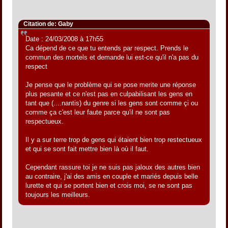
Citation de: Gaby
Date : 24/03/2008 à 17h55
Ca dépend de ce que tu entends par respect. Prends le
commun des mortels et demande lui est-ce qu'il n'a pas du
respect
Je pense que le problème qui se pose merite une réponse
plus pesante et ce n'est pas en culpabilisant les gens en
tant que (....nantis) du genre si les gens sont comme çi ou
comme ça c'est leur faute parce qu'il ne sont pas
respectueux.
Il y a sur terre trop de gens qui étaient bien trop restectueux
et qui se sont fait mettre bien là où il faut.
Cependant rassure toi je ne suis pas jaloux des autres bien
au contraire, j'ai des amis en couple et mariés depuis belle
lurette et qui se portent bien et crois moi, se ne sont pas
toujours les meilleurs.