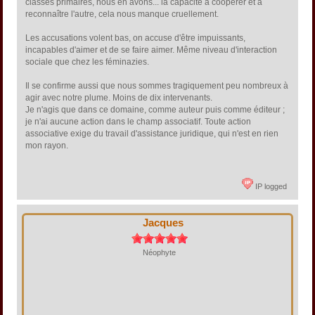
classes primaires, nous en avons... la capacité à coopérer et à
reconnaître l'autre, cela nous manque cruellement.
Les accusations volent bas, on accuse d'être impuissants,
incapables d'aimer et de se faire aimer. Même niveau d'interaction
sociale que chez les féminazies.
Il se confirme aussi que nous sommes tragiquement peu nombreux à
agir avec notre plume. Moins de dix intervenants.
Je n'agis que dans ce domaine, comme auteur puis comme éditeur ;
je n'ai aucune action dans le champ associatif. Toute action
associative exige du travail d'assistance juridique, qui n'est en rien
mon rayon.
IP logged
Jacques
Néophyte