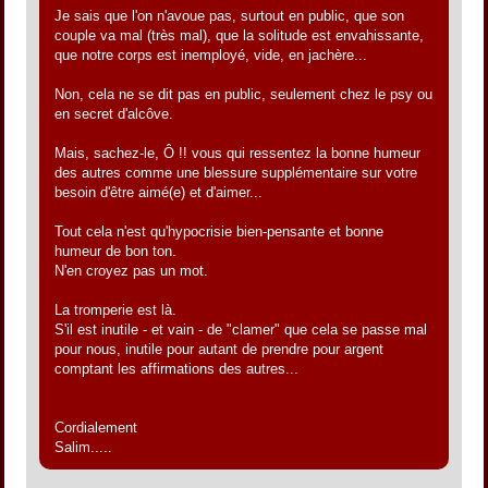
Je sais que l'on n'avoue pas, surtout en public, que son
couple va mal (très mal), que la solitude est envahissante,
que notre corps est inemployé, vide, en jachère...
Non, cela ne se dit pas en public, seulement chez le psy ou
en secret d'alcôve.
Mais, sachez-le, Ô !! vous qui ressentez la bonne humeur
des autres comme une blessure supplémentaire sur votre
besoin d'être aimé(e) et d'aimer...
Tout cela n'est qu'hypocrisie bien-pensante et bonne
humeur de bon ton.
N'en croyez pas un mot.
La tromperie est là.
S'il est inutile - et vain - de "clamer" que cela se passe mal
pour nous, inutile pour autant de prendre pour argent
comptant les affirmations des autres...
Cordialement
Salim.....