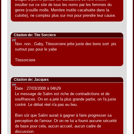
insulter sur ce site de tous les noms par les femmes du
genre (couille molle, Membre inutile cacahuète dans la
culotte), ne comptez plus sur moi pour prendre leur cause.
Citation de: Tite Sorciere
Non..non...Gaby, Titesorciere jette juste des bons sort pis
surtout pas pour le yabe
Titesorciere
Citation de: Jacques
Date : 27/03/2008 à 04h29
Le message de Salim est riche de contradictions et de
souffrances. On en a jeté la plus grande partie, on l'a juste
contré. Le débat réel n'a pas eu lieu.
Bien sûr que Salim aurait à gagner à faire progresser sa
perception de l'amour. Or on ne lui a fourni aucune sécurité
de base pour cela, aucun accueil, aucun cadre de
discussion.