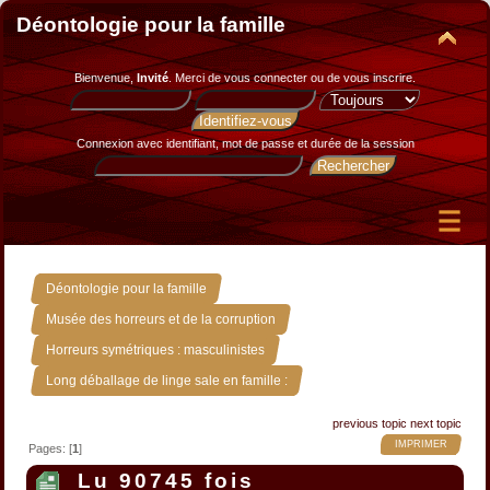
Déontologie pour la famille
Bienvenue,
Invité
. Merci de
vous connecter
ou de
vous inscrire
.
Connexion avec identifiant, mot de passe et durée de la session
»
Déontologie pour la famille
»
Musée des horreurs et de la corruption
»
Horreurs symétriques : masculinistes
Long déballage de linge sale en famille :
previous topic
next topic
IMPRIMER
Pages: [
1
]
Lu 90745 fois