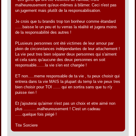
malheureusement qu'eux-mêmes à blâmer. Ceci n'est pas
un jugement mais plutôt de la responsabilisation.
Je crois que tu brandis trop ton bonheur comme étandard
......baisse le un peu et tu verras la réalité et jugera moins
de la responsabilité des autres !
PLusieurs personnes ont été victimes de leur amour par
plein de circonstances indépendantes de leur attachement !
La vie peut tres bien séparer deux personnes qui s'aiment
et cela sans qu'aucune des deux personnes en soit
responsable.......la vie s'en est chargée !
ET non.....meme responsable de ta vie , tu peux choisir qui
entrera dans ta vie MAIS la plupart du temp la vie peux tres
bien choisir pour TOI ...... qui en sortira sans que tu n'y
puisse rien !
Et j'ajouterai qu'aimer n'est pas un choix et etre aimé non
plus ...........malheureusement ! C'est un cadeau
......quelque fois piégé !
Tite Sorciere