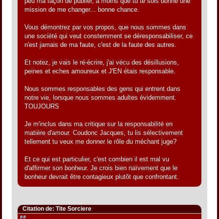
peu ma façon de publier, à moins que tu te sois donné une
mission de me changer... bonne chance.
Vous démontrez par vos propos, que nous sommes dans
une société qui veut constemment se déresponsabiliser, ce
n'est jamais de ma faute, c'est de la faute des autres.
Et notez, je vais le ré-écrire, j'ai vécu des désillusions,
peines et eches amoureux et J'EN étais responsable.
Nous sommes responsables des gens qui entrent dans
notre vie, lorsque nous sommes adultes évidemment.
TOUJOURS
Je m'inclus dans ma critique sur la responsabilité en
matière d'amour. Coudonc Jacques, tu lis sélectivement
tellement tu veux me donner le rôle du méchant juge?
Et ce qui est particulier, c'est combien il est mal vu
d'affirmer son bonheur. Je crois bien naïvement que le
bonheur devrait être contagieux plutôt que confrontant.
Citation de: Tite Sorciere