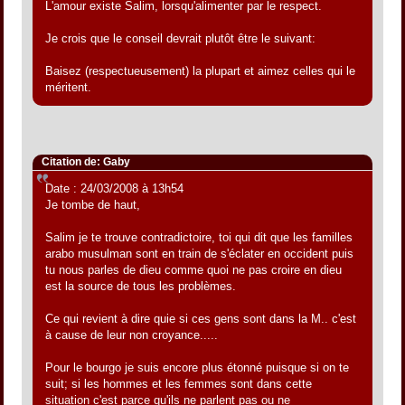
L'amour existe Salim, lorsqu'alimenter par le respect.
Je crois que le conseil devrait plutôt être le suivant:
Baisez (respectueusement) la plupart et aimez celles qui le
méritent.
Citation de: Gaby
Date : 24/03/2008 à 13h54
Je tombe de haut,
Salim je te trouve contradictoire, toi qui dit que les familles
arabo musulman sont en train de s'éclater en occident puis
tu nous parles de dieu comme quoi ne pas croire en dieu
est la source de tous les problèmes.
Ce qui revient à dire quie si ces gens sont dans la M.. c'est
à cause de leur non croyance.....
Pour le bourgo je suis encore plus étonné puisque si on te
suit; si les hommes et les femmes sont dans cette
situation c'est parce qu'ils ne parlent pas ou ne