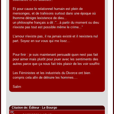
Et pour cause le relationnel humain est plein de
mensonges, et de trahisons surtout dans une époque où
lhomme dénigre lexistence de dieu...
un philosophe français a dit :"...à partir du moment ou dieu
n'existe pas tout est possible même le crime..."
L'amour n'existe pas, il na jamais existé et il nexistera nul
part. Soyez en sur vous qui me lisez...
Pour finir : je suis maintenant persuadé quon nest pas fait
pour aimer mais plutôt pour jouer avec les sentiments des
autres parce que ça nous fait très plaisir de les voir souffrir.
Les Féministes et les industriels du Divorce ont bien
compris cela afin de détruire les hommes....
Salim
Citation de: Éditeur - Le Bourgo