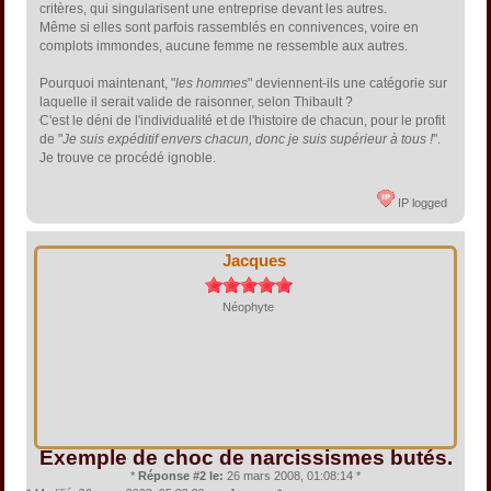
critères, qui singularisent une entreprise devant les autres.
Même si elles sont parfois rassemblés en connivences, voire en
complots immondes, aucune femme ne ressemble aux autres.
Pourquoi maintenant, "
les hommes
" deviennent-ils une catégorie sur
laquelle il serait valide de raisonner, selon Thibault ?
C'est le déni de l'individualité et de l'histoire de chacun, pour le profit
de "
Je suis expéditif envers chacun, donc je suis supérieur à tous !
".
Je trouve ce procédé ignoble.
IP logged
Jacques
Néophyte
Exemple de choc de narcissismes butés.
*
Réponse #2 le:
26 mars 2008, 01:08:14 *