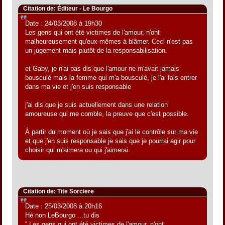
Citation de: Éditeur - Le Bourgo
Date : 24/03/2008 à 19h30
Les gens qui ont été victimes de l'amour, n'ont
malheureusement qu'eux-mêmes à blâmer. Ceci n'est pas
un jugement mais plutôt de la responsabilisation.
et Gaby, je n'ai pas dis que l'amour ne m'avait jamais
bousculé mais la femme qui m'a bousculé, je l'ai fais entrer
dans ma vie et j'en suis responsable
j'ai dis que je suis actuellement dans une relation
amoureuse qui me comble, la preuve que c'est possible.
À partir du moment où je sais que j'ai le contrôle sur ma vie
et que j'en suis responsable je sais que je pourrai agir pour
choisir qui m'aimera ou qui j'aimerai.
Citation de: Tite Sorciere
Date : 25/03/2008 à 20h16
Hé non LeBourgo ...tu dis
'' Les gens qui ont été victimes de l'amour, n'ont