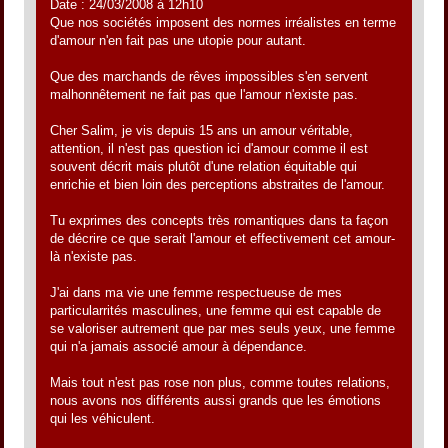
Date : 24/03/2008 à 12h10
Que nos sociétés imposent des normes irréalistes en terme
d'amour n'en fait pas une utopie pour autant.
Que des marchands de rêves impossibles s'en servent
malhonnêtement ne fait pas que l'amour n'existe pas.
Cher Salim, je vis depuis 15 ans un amour véritable,
attention, il n'est pas question ici d'amour comme il est
souvent décrit mais plutôt d'une relation équitable qui
enrichie et bien loin des perceptions abstraites de l'amour.
Tu exprimes des concepts très romantiques dans ta façon
de décrire ce que serait l'amour et effectivement cet amour-
là n'existe pas.
J'ai dans ma vie une femme respectueuse de mes
particularrités masculines, une femme qui est capable de
se valoriser autrement que par mes seuls yeux, une femme
qui n'a jamais associé amour à dépendance.
Mais tout n'est pas rose non plus, comme toutes relations,
nous avons nos différents aussi grands que les émotions
qui les véhiculent.