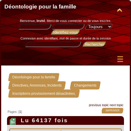
Déontologie pour la famille
Bienvenue,
Invité
. Merci de
vous connecter
ou de
vous inscrire
.
Connexion avec identifiant, mot de passe et durée de la session
»
Déontologie pour la famille
»
»
Directives, Annonces, Incidents
Changements
Inscriptions provisoirement désactivées,
previous topic
next topic
IMPRIMER
Pages: [
1
]
Lu 64137 fois