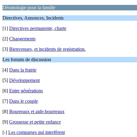
Déontologie pour la famille
Directives, Annonces, Incidents
[1]
Directives permanente, charte
[2]
Changements
[3]
Bienvenues, et incidents de registration.
Les forums de discussion
[4]
Dans la fratrie
[5]
Développement
[6]
Entre générations
[7]
Dans le couple
[8]
Bourreaux et aide-bourreaux
[9]
Grossesse et petite enfance
[-]
Les comparses qui interfèrent