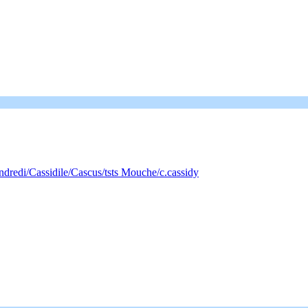
redi/Cassidile/Cascus/tsts Mouche/c.cassidy