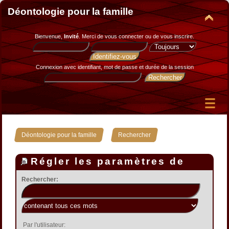
Déontologie pour la famille
Bienvenue,
Invité
. Merci de
vous connecter
ou de
vous inscrire
.
Connexion avec identifiant, mot de passe et durée de la session
»
Déontologie pour la famille
Rechercher
Régler les paramètres de
recherche
Rechercher:
Par l'utilisateur: