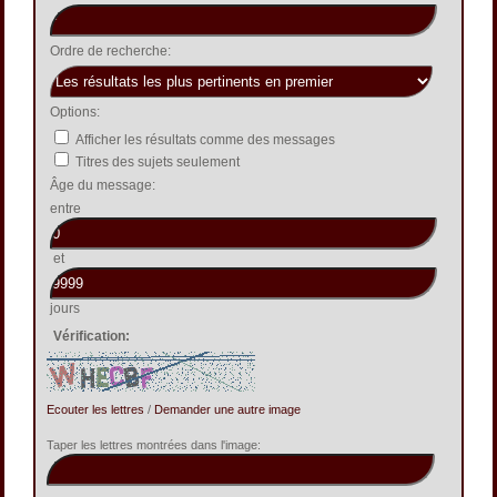
Ordre de recherche:
Options:
Afficher les résultats comme des messages
Titres des sujets seulement
Âge du message:
entre
et
jours
Vérification:
Ecouter les lettres
/
Demander une autre image
Taper les lettres montrées dans l'image: