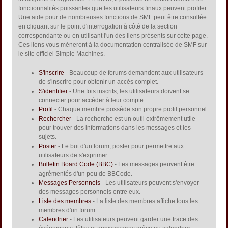
fonctionnalités puissantes que les utilisateurs finaux peuvent profiter.
Une aide pour de nombreuses fonctions de SMF peut être consultée
en cliquant sur le point d'interrogation à côté de la section
correspondante ou en utilisant l'un des liens présents sur cette page.
Ces liens vous mèneront à la documentation centralisée de SMF sur
le site officiel Simple Machines.
S'inscrire
- Beaucoup de forums demandent aux utilisateurs
de s'inscrire pour obtenir un accès complet.
S'identifier
- Une fois inscrits, les utilisateurs doivent se
connecter pour accéder à leur compte.
Profil
- Chaque membre possède son propre profil personnel.
Rechercher
- La recherche est un outil extrêmement utile
pour trouver des informations dans les messages et les
sujets.
Poster
- Le but d'un forum, poster pour permettre aux
utilisateurs de s'exprimer.
Bulletin Board Code (BBC)
- Les messages peuvent être
agrémentés d'un peu de BBCode.
Messages Personnels
- Les utilisateurs peuvent s'envoyer
des messages personnels entre eux.
Liste des membres
- La liste des membres affiche tous les
membres d'un forum.
Calendrier
- Les utilisateurs peuvent garder une trace des