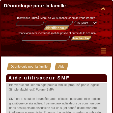
Déontologie pour la famille
Bienvenue,
Invité
. Merci de
vous connecter
ou de
vous inscrire
.
Connexion avec identifiant, mot de passe et durée de la session
»
Déontologie pour la famille
Aide
Aide utilisateur SMF
Bienvenue sur Déontologie pour la famille, propulsé par le logiciel
Simple Machines® Forum (SMF) !
SMF est la solution forum élégante, efficace, puissante et le logiciel
gratuit que ce site utilise. Il permet aux utilisateurs de communiquer
dans des sujets de discussion sur un sujet donné d'une manière
intelligente et organisée. En outre, il possède un certain nombre de