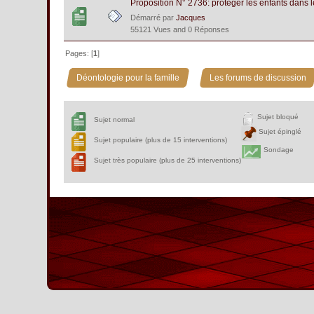
Proposition N° 2736: protéger les enfants dans l
Démarré par
Jacques
55121 Vues and 0 Réponses
Pages: [
1
]
»
Déontologie pour la famille
Les forums de discussion
Sujet bloqué
Sujet normal
Sujet épinglé
Sujet populaire (plus de 15 interventions)
Sondage
Sujet très populaire (plus de 25 interventions)