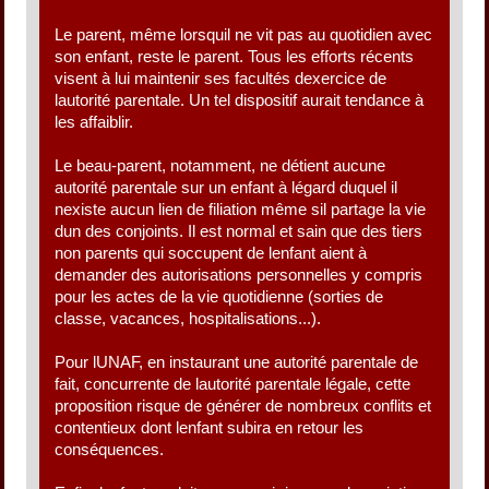
Le parent, même lorsquil ne vit pas au quotidien avec
son enfant, reste le parent. Tous les efforts récents
visent à lui maintenir ses facultés dexercice de
lautorité parentale. Un tel dispositif aurait tendance à
les affaiblir.
Le beau-parent, notamment, ne détient aucune
autorité parentale sur un enfant à légard duquel il
nexiste aucun lien de filiation même sil partage la vie
dun des conjoints. Il est normal et sain que des tiers
non parents qui soccupent de lenfant aient à
demander des autorisations personnelles y compris
pour les actes de la vie quotidienne (sorties de
classe, vacances, hospitalisations...).
Pour lUNAF, en instaurant une autorité parentale de
fait, concurrente de lautorité parentale légale, cette
proposition risque de générer de nombreux conflits et
contentieux dont lenfant subira en retour les
conséquences.