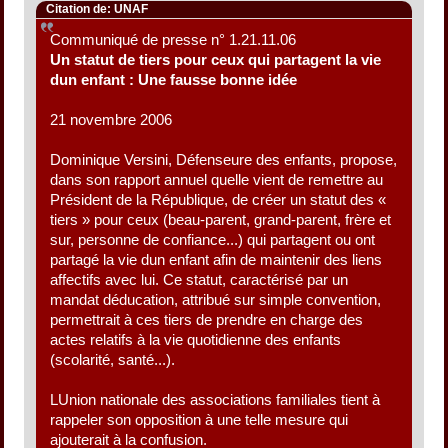
Citation de: UNAF
Communiqué de presse n° 1.21.11.06
Un statut de tiers pour ceux qui partagent la vie
dun enfant : Une fausse bonne idée
21 novembre 2006
Dominique Versini, Défenseure des enfants, propose,
dans son rapport annuel quelle vient de remettre au
Président de la République, de créer un statut des «
tiers » pour ceux (beau-parent, grand-parent, frère et
sur, personne de confiance...) qui partagent ou ont
partagé la vie dun enfant afin de maintenir des liens
affectifs avec lui. Ce statut, caractérisé par un
mandat déducation, attribué sur simple convention,
permettrait à ces tiers de prendre en charge des
actes relatifs à la vie quotidienne des enfants
(scolarité, santé...).
LUnion nationale des associations familiales tient à
rappeler son opposition à une telle mesure qui
ajouterait à la confusion.