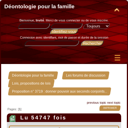
Déontologie pour la famille
Bienvenue,
Invité
. Merci de
vous connecter
ou de
vous inscrire
.
Connexion avec identifiant, mot de passe et durée de la session
»
»
Déontologie pour la famille
Les forums de discussion
»
Lois, propositions de lois
Proposition n° 3719 : donner pouvoir aux seconds conjoints...
previous topic
next topic
IMPRIMER
Pages: [
1
]
Lu 54747 fois