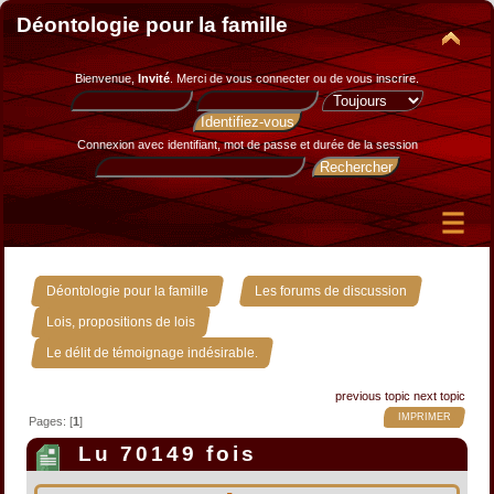
Déontologie pour la famille
Bienvenue,
Invité
. Merci de
vous connecter
ou de
vous inscrire
.
Connexion avec identifiant, mot de passe et durée de la session
»
»
Déontologie pour la famille
Les forums de discussion
»
Lois, propositions de lois
Le délit de témoignage indésirable.
previous topic
next topic
IMPRIMER
Pages: [
1
]
Lu 70149 fois