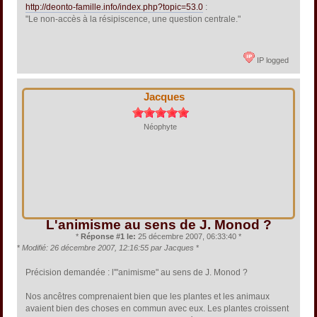
http://deonto-famille.info/index.php?topic=53.0
:
"Le non-accès à la résipiscence, une question centrale."
IP logged
Jacques
Néophyte
L'animisme au sens de J. Monod ?
*
Réponse #1 le:
25 décembre 2007, 06:33:40 *
*
Modifié: 26 décembre 2007, 12:16:55 par Jacques
*
Précision demandée : l'"animisme" au sens de J. Monod ?
Nos ancêtres comprenaient bien que les plantes et les animaux
avaient bien des choses en commun avec eux. Les plantes croissent