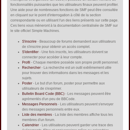
fonctionnalités puissantes que les utilisateurs finaux peuvent profiter.
Une aide pour de nombreuses fonctions de SMF peut être consultée
en cliquant sur le point d'interrogation à côté de la section
correspondante ou en utilisant l'un des liens présents sur cette page.
Ces liens vous mèneront à la documentation centralisée de SMF sur
le site officiel Simple Machines.
S'inscrire
- Beaucoup de forums demandent aux utilisateurs
de s'inscrire pour obtenir un accès complet.
S'identifier
- Une fois inscrits, les utilisateurs doivent se
connecter pour accéder à leur compte.
Profil
- Chaque membre possède son propre profil personnel.
Rechercher
- La recherche est un outil extrêmement utile
pour trouver des informations dans les messages et les
sujets.
Poster
- Le but d'un forum, poster pour permettre aux
utilisateurs de s'exprimer.
Bulletin Board Code (BBC)
- Les messages peuvent être
agrémentés d'un peu de BBCode.
Messages Personnels
- Les utilisateurs peuvent s'envoyer
des messages personnels entre eux.
Liste des membres
- La liste des membres affiche tous les
membres d'un forum.
Calendrier
- Les utilisateurs peuvent garder une trace des