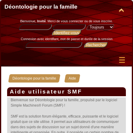
Déontologie pour la famille
Bienvenue,
Invité
. Merci de
vous connecter
ou de
vous inscrire
.
Connexion avec identifiant, mot de passe et durée de la session
»
Déontologie pour la famille
Aide
Aide utilisateur SMF
Bienvenue sur Déontologie pour la famille, propulsé par le logiciel
Simple Machines® Forum (SMF) !
SMF est la solution forum élégante, efficace, puissante et le logiciel
gratuit que ce site utilise. Il permet aux utilisateurs de communiquer
dans des sujets de discussion sur un sujet donné d'une manière
intelligente et organisée. En outre, il possède un certain nombre de