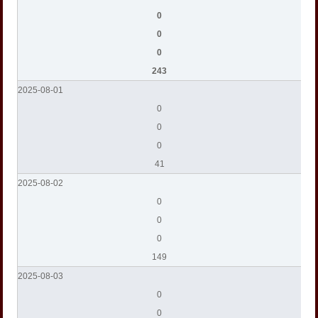
0
0
0
243
2025-08-01
0
0
0
41
2025-08-02
0
0
0
149
2025-08-03
0
0