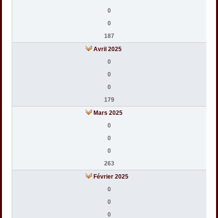
0
0
187
Avril 2025
0
0
0
179
Mars 2025
0
0
0
263
Février 2025
0
0
0