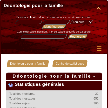
Déontologie pour la famille
Bienvenue,
Invité
. Merci de
vous connecter
ou de
vous inscrire
.
Connexion avec identifiant, mot de passe et durée de la session
»
Déontologie pour la famille
Centre de statistiques
Déontologie pour la famille -
Centre de statistiques
Statistiques générales
Total des membres:
22
Total des messages:
652
Total des sujets:
300