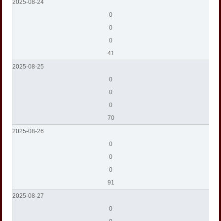
2025-08-24
0
0
0
41
2025-08-25
0
0
0
70
2025-08-26
0
0
0
91
2025-08-27
0