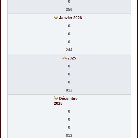
0
256
Janvier 2026
0
0
0
244
2025
0
0
0
812
Décembre
2025
0
0
0
812