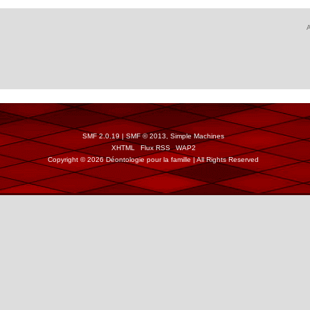
A
SMF 2.0.19
|
SMF © 2013
,
Simple Machines
XHTML
Flux RSS
WAP2
Copyright © 2026 Déontologie pour la famille | All Rights Reserved