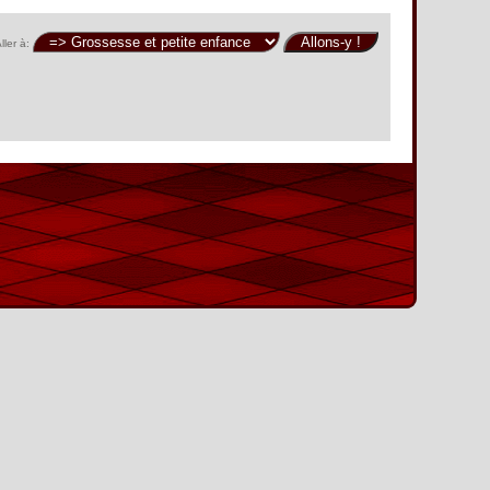
ller à: