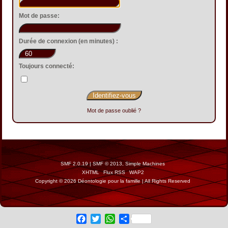
Mot de passe:
Durée de connexion (en minutes) :
Toujours connecté:
Mot de passe oublié ?
SMF 2.0.19
|
SMF © 2013
,
Simple Machines
XHTML
Flux RSS
WAP2
Copyright © 2026 Déontologie pour la famille | All Rights Reserved
Facebook
Twitter
WhatsApp
Share