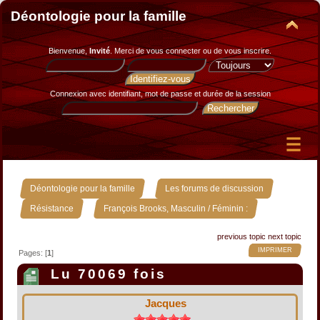
Déontologie pour la famille
Bienvenue,
Invité
. Merci de
vous connecter
ou de
vous inscrire
.
Connexion avec identifiant, mot de passe et durée de la session
»
»
Déontologie pour la famille
Les forums de discussion
»
Résistance
François Brooks, Masculin / Féminin :
previous topic
next topic
IMPRIMER
Pages: [
1
]
Lu 70069 fois
Jacques