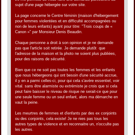
sujet d'une page hébergée sur votre site.
La page concerne le Centre féminin (maison d'hébergement
pour femmes violentées et en difficulté accompagnées ou
non de leurs enfants) ayant pour titre: "Trois coups de «
Canon »" par Monsieur Denis Beaudin.
Chaque personne a droit à son opinion et je ne demande
pas que l'article soit retirée. Je demande plutôt que
l'adresse de la maison et la photo ne soient plus publiées,
pour des raisons de sécurité.
Bien que ce ne soit pas toutes les femmes et les enfants
que nous hébergeons qui ont besoin d'une sécurité accrue,
il y en a parmi celles-ci, pour qui cela s'avère essentiel, voir
vital. sans être alarmiste ou extrémiste je crois que si cela
peut faire baisser le niveau de risque ne serait-ce que pour
une seule femme ou un seul enfant, alors ma démarche en
vaut la peine.
Les meurtres de femmes et d'enfants par des ex conjoints
ou des conjoints, cela existe! Je ne nies pas tous les
autres types de violence et en reconnaitre un, n'occulte pas
les autres.