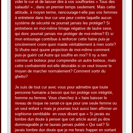
vider le cur et de laisser dire à vos souffrantes « Tous des
salauds! » ; dans un premier temps seulement. Mais cette
attitude, à moyen terme, nencourage-t-elle pas vos femmes
à entretenir dans leur cur une peur contre laquelle aucun
système de sécurité ne pourrait jamais les protéger? Si
jentretiens en moi-même limage négative de lautre sexe,
qui donc pourrait jamais me protéger de moi-même? Et si
mon entourage contribue à renforcer cette haine puis-je
sincèrement croire quon maide véritablement à men sortir?
Si lAutre nest quune projection de moi-même comment
puis-je guérir cet Autre qui souffre en moi? Il ny a rien
comme un boiteux pour comprendre un autre boiteux, mais
cette confraternité est-elle désirable si on veut trouver le
moyen de marcher normalement? Comment sortir du
ghetto?
Je suis de tout cur avec vous pour admettre que toute
personne humaine a besoin que lon protège son intégrité,
homme ou femme. Vous cherchez à « faire baisser le
niveau de risque ne serait-ce que pour une seule femme ou
un seul enfant » mais je pourrais tout aussi bien affirmer un
sophisme semblable en vous disant que « Si javais eu
lombre dun doute à penser que cet article aurait pu être
dommageable je ne laurais jamais publié.» Qui sait? Si
javais lombre dun doute que je me ferais frapper en sortant