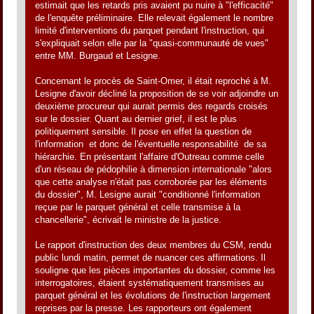
estimait que les retards pris avaient pu nuire à "l'efficacité"
de l'enquête préliminaire. Elle relevait également le nombre
limité d'interventions du parquet pendant l'instruction, qui
s'expliquait selon elle par la "quasi-communauté de vues"
entre MM. Burgaud et Lesigne.
Concernant le procès de Saint-Omer, il était reproché à M.
Lesigne d'avoir décliné la proposition de se voir adjoindre un
deuxième procureur qui aurait permis des regards croisés
sur le dossier. Quant au dernier grief, il est le plus
politiquement sensible. Il pose en effet la question de
l'information  et donc de l'éventuelle responsabilité  de sa
hiérarchie. En présentant l'affaire d'Outreau comme celle
d'un réseau de pédophilie à dimension internationale "alors
que cette analyse n'était pas corroborée par les éléments
du dossier", M. Lesigne aurait "conditionné l'information
reçue par le parquet général et celle transmise à la
chancellerie", écrivait le ministre de la justice.
Le rapport d'instruction des deux membres du CSM, rendu
public lundi matin, permet de nuancer ces affirmations. Il
souligne que les pièces importantes du dossier, comme les
interrogatoires, étaient systématiquement transmises au
parquet général et les évolutions de l'instruction largement
reprises par la presse. Les rapporteurs ont également