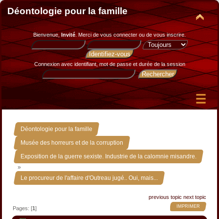
Déontologie pour la famille
Bienvenue,
Invité
. Merci de
vous connecter
ou de
vous inscrire
.
Connexion avec identifiant, mot de passe et durée de la session
»
Déontologie pour la famille
»
Musée des horreurs et de la corruption
Exposition de la guerre sexiste. Industrie de la calomnie misandre.
»
Le procureur de l'affaire d'Outreau jugé.. Oui, mais...
previous topic
next topic
IMPRIMER
Pages: [
1
]