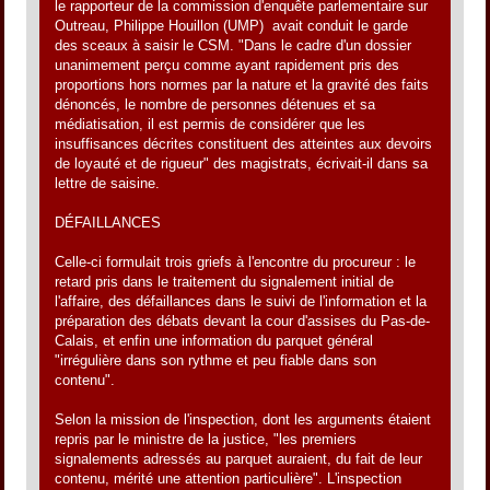
le rapporteur de la commission d'enquête parlementaire sur
Outreau, Philippe Houillon (UMP)  avait conduit le garde
des sceaux à saisir le CSM. "Dans le cadre d'un dossier
unanimement perçu comme ayant rapidement pris des
proportions hors normes par la nature et la gravité des faits
dénoncés, le nombre de personnes détenues et sa
médiatisation, il est permis de considérer que les
insuffisances décrites constituent des atteintes aux devoirs
de loyauté et de rigueur" des magistrats, écrivait-il dans sa
lettre de saisine.
DÉFAILLANCES
Celle-ci formulait trois griefs à l'encontre du procureur : le
retard pris dans le traitement du signalement initial de
l'affaire, des défaillances dans le suivi de l'information et la
préparation des débats devant la cour d'assises du Pas-de-
Calais, et enfin une information du parquet général
"irrégulière dans son rythme et peu fiable dans son
contenu".
Selon la mission de l'inspection, dont les arguments étaient
repris par le ministre de la justice, "les premiers
signalements adressés au parquet auraient, du fait de leur
contenu, mérité une attention particulière". L'inspection