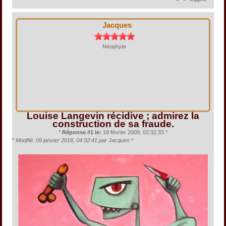
Jacques
Néophyte
Louise Langevin récidive ; admirez la
construction de sa fraude.
*
Réponse #1 le:
19 février 2009, 02:32:33 *
*
Modifié: 09 janvier 2018, 04:32:41 par Jacques
*