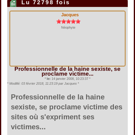
Lu 72798 fois
Jacques
Néophyte
Professionnelle de la haine sexiste, se
proclame victime...
*
le:
14 janvier 2008, 10:23:37 *
*
Modifié: 03 février 2018, 11:23:19 par Jacques
*
Professionnelle de la haine
sexiste, se proclame victime des
sites où s'expriment ses
victimes...