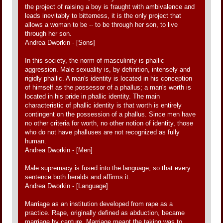
the project of raising a boy is fraught with ambivalence and
leads inevitably to bitterness, it is the only project that
allows a woman to be -- to be through her son, to live
through her son.
Andrea Dworkin - [Sons]
In this society, the norm of masculinity is phallic
aggression. Male sexuality is, by definition, intensely and
rigidly phallic. A man's identity is located in his conception
of himself as the possessor of a phallus; a man's worth is
located in his pride in phallic identity. The main
characteristic of phallic identity is that worth is entirely
contingent on the possession of a phallus. Since men have
no other criteria for worth, no other notion of identity, those
who do not have phalluses are not recognized as fully
human.
Andrea Dworkin - [Men]
Male supremacy is fused into the language, so that every
sentence both heralds and affirms it.
Andrea Dworkin - [Language]
Marriage as an institution developed from rape as a
practice. Rape, originally defined as abduction, became
marriage by capture. Marriage meant the taking was to