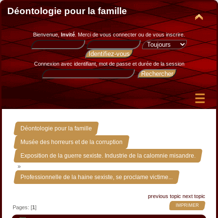
Déontologie pour la famille
Bienvenue,
Invité
. Merci de
vous connecter
ou de
vous inscrire
.
Connexion avec identifiant, mot de passe et durée de la session
»
Déontologie pour la famille
»
Musée des horreurs et de la corruption
Exposition de la guerre sexiste. Industrie de la calomnie misandre.
»
Professionnelle de la haine sexiste, se proclame victime...
previous topic
next topic
IMPRIMER
Pages: [
1
]