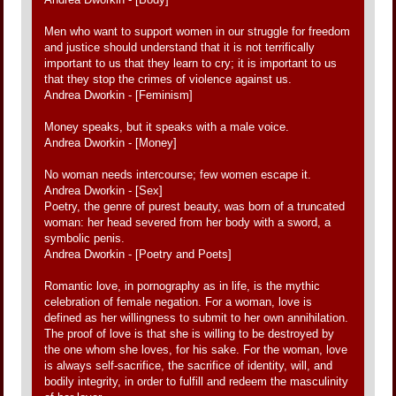
Men who want to support women in our struggle for freedom
and justice should understand that it is not terrifically
important to us that they learn to cry; it is important to us
that they stop the crimes of violence against us.
Andrea Dworkin - [Feminism]
Money speaks, but it speaks with a male voice.
Andrea Dworkin - [Money]
No woman needs intercourse; few women escape it.
Andrea Dworkin - [Sex]
Poetry, the genre of purest beauty, was born of a truncated
woman: her head severed from her body with a sword, a
symbolic penis.
Andrea Dworkin - [Poetry and Poets]
Romantic love, in pornography as in life, is the mythic
celebration of female negation. For a woman, love is
defined as her willingness to submit to her own annihilation.
The proof of love is that she is willing to be destroyed by
the one whom she loves, for his sake. For the woman, love
is always self-sacrifice, the sacrifice of identity, will, and
bodily integrity, in order to fulfill and redeem the masculinity