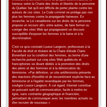
haineux selon la Charte des droits et libertés de la personne
du Québec fait qu'il est difficile de porter plainte contre les
auteurs de ces sites. Le Code criminel ne protège pas non
plus les femmes contre la propagande haineuse. En
revanche, la Loi canadienne sur les droits de la personne
propose un recours afin, entre autres, de faire fermer ou
corriger des sites Web qui propageraient un discours
susceptible d'exposer les femmes à la haine et à la
discrimination.
C'est ce qu'a constaté Louise Langevin, professeure à la
Faculté de droit et titulaire de la Chaire d'étude Claire-
Bonenfant sur la condition des femmes, au terme d'une
recherche portant sur cinq sites Web québécois et
francophones se disant dédiés à la promotion des droits
des pères et des hommes et à la dénonciation du
féminisme. «Par définition, un site antiféministe présente
des réactions d'hostilité et de ressentiment explicite face au
féminisme et à l'égalité revendiquée par les femmes,
souligne Louise Langevin. À cet égard, Internet constitue
un puissant outil de communication, facile à mettre en
ligne, sans contrainte géographique et financière,
permettant de communiquer avec les membres actuels ou
d'en recruter de nouveaux.»