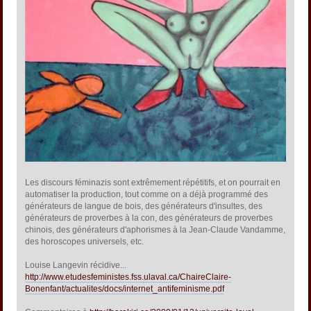
Les discours féminazis sont extrêmement répétitifs, et on pourrait en
automatiser la production, tout comme on a déjà programmé des
générateurs de langue de bois, des générateurs d'insultes, des
générateurs de proverbes à la con, des générateurs de proverbes
chinois, des générateurs d'aphorismes à la Jean-Claude Vandamme,
des horoscopes universels, etc.
Louise Langevin récidive...
http://www.etudesfeministes.fss.ulaval.ca/ChaireClaire-
Bonenfant/actualites/docs/internet_antifeminisme.pdf