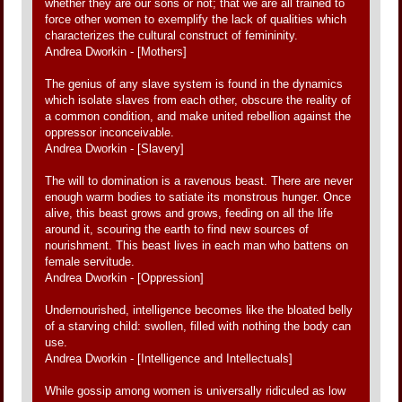
whether they are our sons or not; that we are all trained to
force other women to exemplify the lack of qualities which
characterizes the cultural construct of femininity.
Andrea Dworkin - [Mothers]
The genius of any slave system is found in the dynamics
which isolate slaves from each other, obscure the reality of
a common condition, and make united rebellion against the
oppressor inconceivable.
Andrea Dworkin - [Slavery]
The will to domination is a ravenous beast. There are never
enough warm bodies to satiate its monstrous hunger. Once
alive, this beast grows and grows, feeding on all the life
around it, scouring the earth to find new sources of
nourishment. This beast lives in each man who battens on
female servitude.
Andrea Dworkin - [Oppression]
Undernourished, intelligence becomes like the bloated belly
of a starving child: swollen, filled with nothing the body can
use.
Andrea Dworkin - [Intelligence and Intellectuals]
While gossip among women is universally ridiculed as low