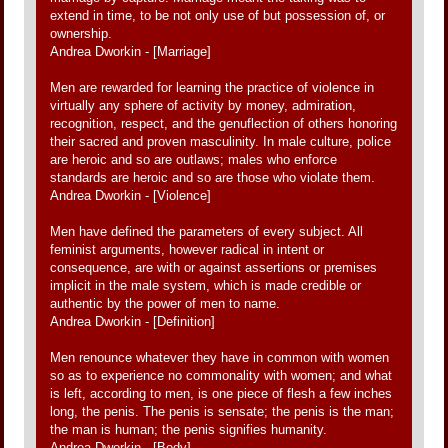
extend in time, to be not only use of but possession of, or
ownership.
Andrea Dworkin - [Marriage]
Men are rewarded for learning the practice of violence in
virtually any sphere of activity by money, admiration,
recognition, respect, and the genuflection of others honoring
their sacred and proven masculinity. In male culture, police
are heroic and so are outlaws; males who enforce
standards are heroic and so are those who violate them.
Andrea Dworkin - [Violence]
Men have defined the parameters of every subject. All
feminist arguments, however radical in intent or
consequence, are with or against assertions or premises
implicit in the male system, which is made credible or
authentic by the power of men to name.
Andrea Dworkin - [Definition]
Men renounce whatever they have in common with women
so as to experience no commonality with women; and what
is left, according to men, is one piece of flesh a few inches
long, the penis. The penis is sensate; the penis is the man;
the man is human; the penis signifies humanity.
Andrea Dworkin - [Body]