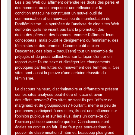
Les sites Web qui affirment défendre les droits des pères et
des hommes ou qui proposent une réflexion sur la
condition masculine constituent un nouvel outil de
communication et un nouveau lieu de manifestation de
l'antiféminisme. La synthèse de l'analyse de cinq sites Web
démontre qu'ils ne visent pas tant la promotion des
droits des pères et des hommes, comme l'affirment leurs
concepteurs, mais plutôt le dénigrement du féminisme, des
féministes et des femmes. Comme le dit si bien
Descarries, ces sites « tradui[sent] tout un ensemble de
préjugés et de peurs collectives sur la façon d'entrer en
rapport avec l'autre sexe et d'intégrer les changements
provoqués par les luttes du mouvement des femmes ». Ces
sites sont aussi la preuve d'une certaine réussite du
féminisme.
Le discours haineux, discriminatoire et diffamatoire présent
sur les sites analysés peut-il être efficace et avoir
des effets pervers? Ces sites ne sont-ils pas l'affaire de
marginaux et de groupuscules? Pourtant, même si peu de
personnes participent à ces sites, ils ont une influence sur
l'opinion publique et sur les élus, dans un contexte où
l'opinion publique considère que les Canadiennes sont
égales en droit et en fait. Il ne faut pas sous-estimer le
pouvoir de dissémination d'Internet, beaucoup plus grand