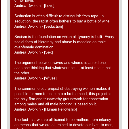
of her lover.
Andrea Dworkin - [Love]
Seduction is often difficult to distinguish from rape. In
seduction, the rapist often bothers to buy a bottle of wine.
Andrea Dworkin - [Seduction]
Sexism is the foundation on which all tyranny is built. Every
social form of hierarchy and abuse is modeled on male-
over-female domination.
Andrea Dworkin - [Sex]
The argument between wives and whores is an old one;
each one thinking that whatever she is, at least she is not
the other.
Andrea Dworkin - [Wives]
The common erotic project of destroying women makes it
possible for men to unite into a brotherhood; this project is
the only firm and trustworthy groundwork for cooperation
among males and all male bonding is based on it.
Andrea Dworkin - [Human Fellowship]
The fact that we are all trained to be mothers from infancy
on means that we are all trained to devote our lives to men,