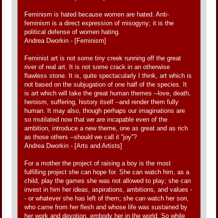
Feminism is hated because women are hated. Anti-
feminism is a direct expression of misogyny; it is the
political defense of women hating.
Andrea Dworkin - [Feminism]
Feminist art is not some tiny creek running off the great
river of real art. It is not some crack in an otherwise
flawless stone. It is, quite spectacularly I think, art which is
not based on the subjugation of one half of the species. It
is art which will take the great human themes --love, death,
heroism, suffering, history itself --and render them fully
human. It may also, though perhaps our imaginations are
so mutilated now that we are incapable even of the
ambition, introduce a new theme, one as great and as rich
as those others --should we call it ''joy''?
Andrea Dworkin - [Arts and Artists]
For a mother the project of raising a boy is the most
fulfilling project she can hope for. She can watch him, as a
child, play the games she was not allowed to play; she can
invest in him her ideas, aspirations, ambitions, and values -
- or whatever she has left of them; she can watch her son,
who came from her flesh and whose life was sustained by
her work and devotion, embody her in the world. So while