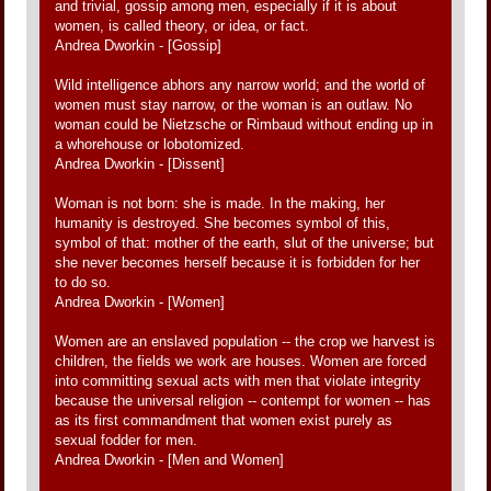
and trivial, gossip among men, especially if it is about
women, is called theory, or idea, or fact.
Andrea Dworkin - [Gossip]
Wild intelligence abhors any narrow world; and the world of
women must stay narrow, or the woman is an outlaw. No
woman could be Nietzsche or Rimbaud without ending up in
a whorehouse or lobotomized.
Andrea Dworkin - [Dissent]
Woman is not born: she is made. In the making, her
humanity is destroyed. She becomes symbol of this,
symbol of that: mother of the earth, slut of the universe; but
she never becomes herself because it is forbidden for her
to do so.
Andrea Dworkin - [Women]
Women are an enslaved population -- the crop we harvest is
children, the fields we work are houses. Women are forced
into committing sexual acts with men that violate integrity
because the universal religion -- contempt for women -- has
as its first commandment that women exist purely as
sexual fodder for men.
Andrea Dworkin - [Men and Women]