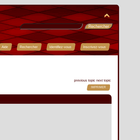
Aide
Rechercher
Identifiez-vous
Inscrivez-vous
previous topic
next topic
IMPRIMER