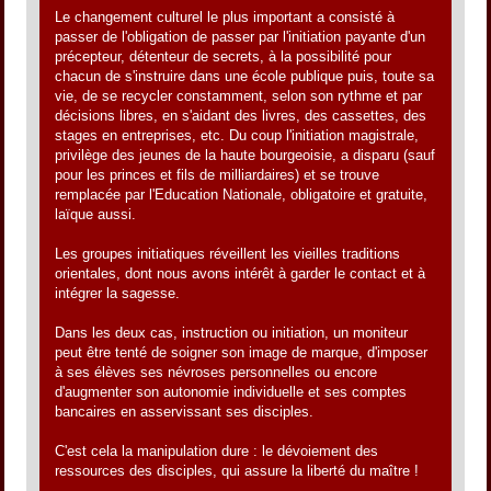
Le changement culturel le plus important a consisté à
passer de l'obligation de passer par l'initiation payante d'un
précepteur, détenteur de secrets, à la possibilité pour
chacun de s'instruire dans une école publique puis, toute sa
vie, de se recycler constamment, selon son rythme et par
décisions libres, en s'aidant des livres, des cassettes, des
stages en entreprises, etc. Du coup l'initiation magistrale,
privilège des jeunes de la haute bourgeoisie, a disparu (sauf
pour les princes et fils de milliardaires) et se trouve
remplacée par l'Education Nationale, obligatoire et gratuite,
laïque aussi.
Les groupes initiatiques réveillent les vieilles traditions
orientales, dont nous avons intérêt à garder le contact et à
intégrer la sagesse.
Dans les deux cas, instruction ou initiation, un moniteur
peut être tenté de soigner son image de marque, d'imposer
à ses élèves ses névroses personnelles ou encore
d'augmenter son autonomie individuelle et ses comptes
bancaires en asservissant ses disciples.
C'est cela la manipulation dure : le dévoiement des
ressources des disciples, qui assure la liberté du maître !