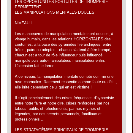
LES OPPORTUNITÉS FORTUITES DE TROMPERIE
PERMETTENT
LES MANIPULATIONS MENTALES DOUCES
NIVEAU I
Les manoeuvres de manipulation mentale sont douces, à
visage humain, dans les relations HORIZONTALES des
coutumes, à la base des pyramides hiérarchiques, entre
frères, pairs ou adeptes : chacun s'attend à être trompé,
chacun est a tour de rôle influenceur puis influencé,
manipulé puis auto-manipulateur, manipulateur enfin.
L'occasion fait le larron.
A ce niveau, la manipulation mentale compte comme une
ruse «normale». Rarement ressentie comme faute ou délit ,
elle irrite cependant celui qui en est victime !
II s'agit principalement des crises fréquences d'hypocrisie
entre notre faire et notre dire, crises renforcées par nos
tabous, oublis et refoulements, par nos mythes et
légendes, par nos secrets personnels, familiaux et
professionnels ...
LES STRATAGÈMES PRINCIPAUX DE TROMPERIE