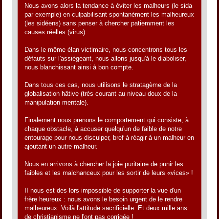
Nous avons alors la tendance à éviter les malheurs (le sida
par exemple) en culpabilisant spontanément les malheureux
(les sidéens) sans penser à chercher patiemment les
causes réelles (virus).
Dans le même élan victimaire, nous concentrons tous les
défauts sur l'assiégeant, nous allons jusqu'à le diaboliser,
nous blanchissant ainsi à bon compte.
Dans tous ces cas, nous utilisons le stratagème de la
globalisation hâtive (très courant au niveau doux de la
manipulation mentale).
Finalement nous prenons le comportement qui consiste, à
chaque obstacle, à accuser quelqu'un de faible de notre
entourage pour nous disculper, bref à réagir à un malheur en
ajoutant un autre malheur.
Nous en arrivons à chercher la joie puritaine de punir les
faibles et les malchanceux pour les sortir de leurs «vices» !
II nous est des lors impossible de supporter la vue d'un
frère heureux : nous avons le besoin urgent de le rendre
malheureux. Voilà l'attitude sacrificielle. Et deux mille ans
de christianisme ne l'ont pas corrigée !