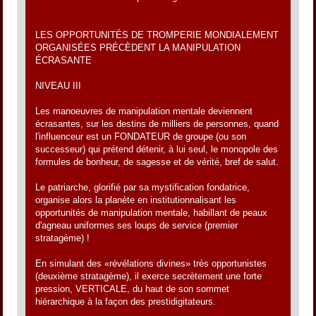
LES OPPORTUNITÉS DE TROMPERIE MONDIALEMENT
ORGANISÉES PRÉCÈDENT LA MANIPULATION
ÉCRASANTE
NIVEAU III
Les manoeuvres de manipulation mentale deviennent
écrasantes, sur les destins de milliers de personnes, quand
l'influenceur est un FONDATEUR de groupe (ou son
successeur) qui prétend détenir, à lui seul, le monopole des
formules de bonheur, de sagesse et de vérité, bref de salut.
Le patriarche, glorifié par sa mystification fondatrice,
organise alors la planète en institutionnalisant les
opportunités de manipulation mentale, habillant de peaux
d'agneau uniformes ses loups de service (premier
stratagème) !
En simulant des «révélations divines» très opportunistes
(deuxième stratagème), il exerce secrètement une forte
pression, VERTICALE, du haut de son sommet
hiérarchique à la façon des prestidigitateurs.