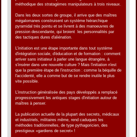
méthodique des stratagèmes manipulateurs à trois niveaux.
Dans les deux sortes de groupe, il arrive que des maîtres
mégalomanes construisent un système hiérarchique
pyramidal très pointu et se livrent à des manoeuvres de
pression descendante, qui broient les personnalités par
des tactiques dures d'aliénation.
L'initiation est une étape importante dans tout système
d'intégration sociale, d'éducation et de formation : comment
arriver sans initiateur à parler une langue étrangère, à
s'insérer dans une nouvelle culture ? Mais l'initiation n'est
que la première étape de l'instruction : comme la béquille de
l'accidenté, elle a comme but de se rendre inutile le plus
vite possible.
L'instruction généralisée des pays développés a remplacé
progressivement les antiques stages d'initiation autour de
maîtres à penser.
La publication actuelle de la plupart des secrets, médicaux
et industriels, militaires même, rend caduques les
méthodes traditionnelles, de type pythagoricien, des
prestigieux «gardiens de secret» !