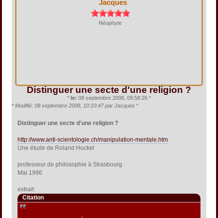
Jacques
Néophyte
Distinguer une secte d'une religion ?
*
le:
08 septembre 2008, 09:58:26 *
*
Modifié: 08 septembre 2008, 10:10:47 par Jacques
*
Distinguer une secte d'une religion ?
http://www.anti-scientologie.ch/manipulation-mentale.htm
Une étude de Roland Huckel
professeur de philosophie à Strasbourg
Mai 1996
extrait:
Citation