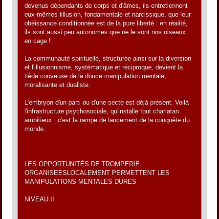
devenus dépendants de corps et d'âmes, ils entretiennent
eux-mêmes lillusion, fondamentale et narcissique, que leur
obéissance conditionnée est de la pure liberté : en réalité,
ils sont aussi peu autonomes que ne le sont nos oiseaux
en cage !
La communauté spirituelle, structurée ainsi sur la diversion
et l'illusionnisme, systématique et réciproque, devient la
tiède couveuse de la douce manipulation mentale,
moralisante et dualiste.
L'embryon d'un parti ou d'une secte est déjà présent. Voilà
l'infrastructure psychosociale, qu'installe tout charlatan
ambitieux : c'est la rampe de lancement de la conquête du
monde.
LES OPPORTUNITÉS DE TROMPERIE
ORGANISEESLOCALEMENT PERMETTENT LES
MANIPULATIONS MENTALES DURES
NIVEAU II