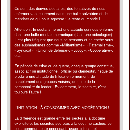
Ce sont des dérives sectaires, des tentatives de nous
enfermer vaniteusement dans une bulle salvatrice et de
mépriser ce qui nous agresse : le reste du monde !
Attention : le sectarisme est une attitude qui nous enferme
dans une bulle mentale hermétique (dans une «idéologie»).
Il est plus fréquent que nous ne pensons et se cache sous
des euphémismes comme «Militantisme», «Paternalisme»,
«Syndicat», «Union de défense», «Lobby», «Coopérative»,
etc.
En période de crise ou de guerre, chaque groupe constitué,
associatif ou institutionnel, officiel ou clandestin, risque de
produire une attitude de frileux enfermement, de
harcèlement des groupes voisins, de culte de la
personnalité du leader ! Evidemment, le sectaire, c'est
toujours l'autre !
L'INITIATION : À CONSOMMER AVEC MODÉRATION !
La différence est grande entre les sectes à la doctrine
explicite et les sociétés secrètes à la doctrine cachée. Le
point commun reste cependant l'usage intensif et