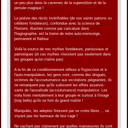
un peu plus dans la cavernes de la superstition et de la
pensée magique !
La poésie des récits invérifiables (de nos saints patrons ou
célèbres fondateurs), confondue avec la science de
l'histoire, illustrée comme par caricature dans
l'hagiographie, est la trame de notre auto-mensonge,
permanent et flatteur.
Voilà la source de nos mythes fondateurs, paroissiaux et
patriotiques (et ces mythes n'existent pas seulement dans
les groupes qu'on n'aime pas)
A la fin de ce conditionnement réflexe à l'hypocrisie et à
l'auto-manipulation, les gens sont, comme des drogués,
victimes de l'accoutumance aux excitations piégeantes; ils
ne remarquent pas qu'ils subissent les effets asservis-
sants de l'assuétude (accoutumance) manipulatrice. Les
voila fixés mentalement à leur groupe et surtout à l'image
(trop belle) qu'ils se font du grand maître !
Manipulés, les adeptes finissent par se croire libres ... ne
voyant pas les barreaux de leur cage !
Ne sachant pas clairement par quelles manoeuvres ils sont