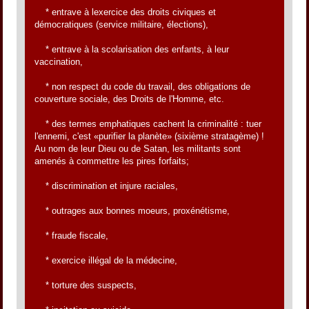
* entrave à lexercice des droits civiques et
démocratiques (service militaire, élections),
* entrave à la scolarisation des enfants, à leur
vaccination,
* non respect du code du travail, des obligations de
couverture sociale, des Droits de l'Homme, etc.
* des termes emphatiques cachent la criminalité : tuer
l'ennemi, c'est «purifier la planète» (sixième stratagème) !
Au nom de leur Dieu ou de Satan, les militants sont
amenés à commettre les pires forfaits;
* discrimination et injure raciales,
* outrages aux bonnes moeurs, proxénétisme,
* fraude fiscale,
* exercice illégal de la médecine,
* torture des suspects,