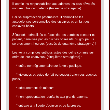
II confie les responsabilités aux adeptes les plus dévoués,
non aux plus compétents (troisième stratagème).
Par sa surprotection paternaliste, il démobilise les
autodéfenses personnelles des disciples et en fait des
esclaves béats.
Sécurisés, déréalisés et fascinés, les zombies pensent et
parlent, canalisés par les clichés obsessifs du groupe. Ils
se proclament heureux (succès du quatrième stratagème) !
Les voila complices enthousiastes des délits commis sur
ordre de leur «sauveur» (cinquième stratagème) :
* quête non réglementaire sur la voie publique,
* violences et voies de fait ou séquestration des adeptes
punis,
* détournement de mineurs,
* non-représentation denfants aux grands parents,
* entrave à la liberté d'opinion et de la presse,