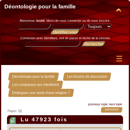
Déontologie pour la famille
Bienvenue,
Invité
. Merci de
vous connecter
ou de
vous inscrire
.
Connexion avec identifiant, mot de passe et durée de la session
»
»
Déontologie pour la famille
Les forums de discussion
»
Les comparses qui interfèrent
Distinguer une secte d'une religion ?
previous topic
next topic
IMPRIMER
Pages: [
1
]
Lu 47923 fois