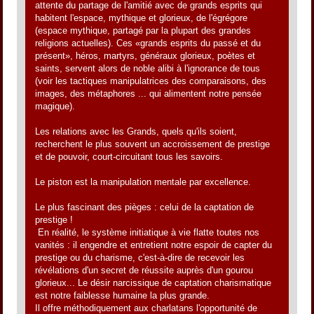
attente du partage de l'amitié avec de grands esprits qui
habitent l'espace, mythique et glorieux, de l'égrégore
(espace mythique, partagé par la plupart des grandes
religions actuelles). Ces «grands esprits du passé et du
présent», héros, martyrs, généraux glorieux, poètes et
saints, servent alors de noble alibi à l'ignorance de tous
(voir les tactiques manipulatrices des comparaisons, des
images, des métaphores ... qui alimentent notre pensée
magique).
Les relations avec les Grands, quels qu'ils soient,
recherchent le plus souvent un accroissement de prestige
et de pouvoir, court-circuitant tous les savoirs.
Le piston est la manipulation mentale par excellence.
Le plus fascinant des pièges : celui de la captation de
prestige !
En réalité, le système initiatique à vie flatte toutes nos
vanités : il engendre et entretient notre espoir de capter du
prestige ou du charisme, c'est-à-dire de recevoir les
révélations d'un secret de réussite auprès d'un gourou
glorieux... Le désir narcissique de captation charismatique
est notre faiblesse humaine la plus grande.
Il offre méthodiquement aux charlatans l'opportunité de