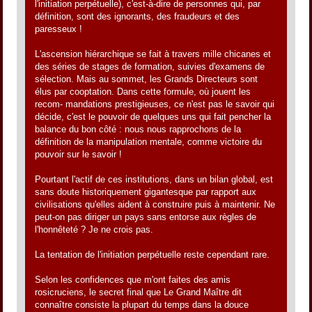
l'initiation perpétuelle), c'est-à-dire de personnes qui, par
définition, sont des ignorants, des fraudeurs et des
paresseux !
L'ascension hiérarchique se fait à travers mille chicanes et
des séries de stages de formation, suivies d'examens de
sélection. Mais au sommet, les Grands Directeurs sont
élus par cooptation. Dans cette formule, où jouent les
recom- mandations prestigieuses, ce n'est pas le savoir qui
décide, c'est le pouvoir de quelques uns qui fait pencher la
balance du bon côté : nous nous rapprochons de la
définition de la manipulation mentale, comme victoire du
pouvoir sur le savoir !
Pourtant l'actif de ces institutions, dans un bilan global, est
sans doute historiquement gigantesque par rapport aux
civilisations qu'elles aident à construire puis à maintenir. Ne
peut-on pas diriger un pays sans entorse aux règles de
l'honnêteté ? Je ne crois pas.
La tentation de l'initiation perpétuelle reste cependant rare.
Selon les confidences que m'ont faites des amis
rosicruciens, le secret final que Le Grand Maître dit
connaître consiste la plupart du temps dans la douce