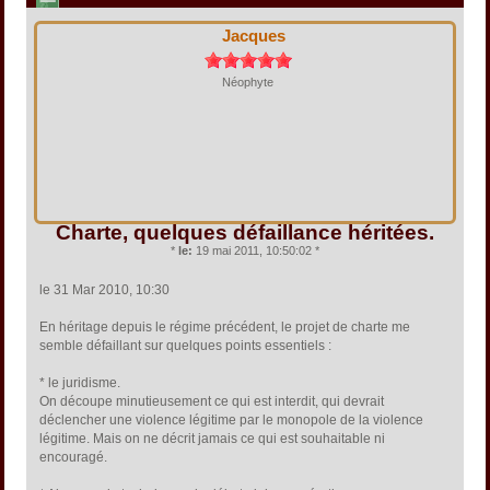
Jacques
Néophyte
Charte, quelques défaillance héritées.
*
le:
19 mai 2011, 10:50:02 *
le 31 Mar 2010, 10:30
En héritage depuis le régime précédent, le projet de charte me
semble défaillant sur quelques points essentiels :
* le juridisme.
On découpe minutieusement ce qui est interdit, qui devrait
déclencher une violence légitime par le monopole de la violence
légitime. Mais on ne décrit jamais ce qui est souhaitable ni
encouragé.