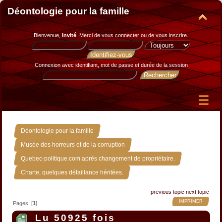
Déontologie pour la famille
Bienvenue,
Invité
. Merci de
vous connecter
ou de
vous inscrire
.
Connexion avec identifiant, mot de passe et durée de la session
»
Déontologie pour la famille
»
Musée des horreurs et de la corruption
»
Quebec-politique.com après changement de propriétaire.
Charte, quelques défaillance héritées.
previous topic
next topic
IMPRIMER
Pages: [
1
]
Lu 50925 fois