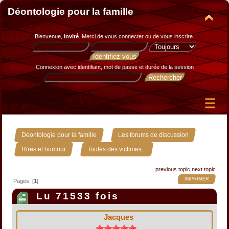
Déontologie pour la famille
Bienvenue,
Invité
. Merci de
vous connecter
ou de
vous inscrire
.
Connexion avec identifiant, mot de passe et durée de la session
»
»
Déontologie pour la famille
Les forums de discussion
»
Rires et humour
Toutes des victimes...
previous topic
next topic
IMPRIMER
Pages: [
1
]
Lu 71533 fois
Jacques