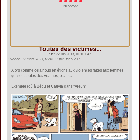
Néophyte
Toutes des victimes...
*
le:
22 juin 2013, 01:40:04 *
*
Modifié: 12 mars 2023, 06:47:31 par Jacques
*
Alors comme cela nous en étions aux violences faites aux femmes,
qui sont toutes des victimes, etc. etc.
Exemple (dû à Bédu et Cauvin dans "Areuh") :