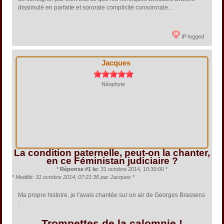
dissimulé en parfaite et sororale complicité consororale...
IP logged
Jacques
Néophyte
La condition paternelle, peut-on la chanter,
en ce Féministan judiciaire ?
*
Réponse #1 le:
31 octobre 2014, 10:30:00 *
*
Modifié: 31 octobre 2014, 07:21:36 par Jacques
*
Ma propre histoire, je l'avais chantée sur un air de Georges Brassens
:
Trompettes de la calomnie !