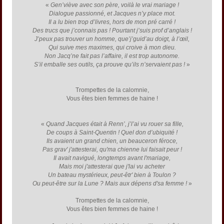
«
Gen’viève avec son père, voilà le vrai mariage !
Dialogue passionné, et Jacques n’y place mot.
Il a lu bien trop d’livres, hors de mon pré carré !
Des trucs que j’connais pas ! Pourtant j’suis prof d’anglais !
J’peux pas trouver un homme, que’j’guid’au doigt, à l’œil,
Qui suive mes maximes, qui croive à mon dieu.
Non Jacq’ne fait pas l’affaire, il est trop autonome.
S’il emballe ses outils, ça prouve qu’ils n’servaient pas !
»
Trompettes de la calomnie,
Vous êtes bien femmes de haine !
«
Quand Jacques était à Renn’, j’l’ai vu rouer sa fille,
De coups à Saint-Quentin ! Quel don d’ubiquité !
Ils avaient un grand chien, un beauceron féroce,
Pas grav' j'attesterai, qu'ma chienne lui faisait peur !
Il avait navigué, longtemps avant l'mariage,
Mais moi j'attesterai que j'lai vu acheter
Un bateau mystérieux, peut-êtr' bien à Toulon ?
Ou peut-être sur la Lune ? Mais aux dépens d'sa femme !
»
Trompettes de la calomnie,
Vous êtes bien femmes de haine !