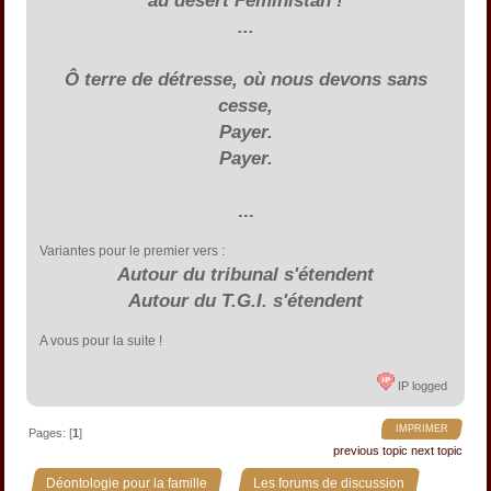
...
Ô terre de détresse, où nous devons sans
cesse,
Payer.
Payer.
...
Variantes pour le premier vers :
Autour du tribunal s'étendent
Autour du T.G.I. s'étendent
A vous pour la suite !
IP logged
IMPRIMER
Pages: [
1
]
previous topic
next topic
»
»
Déontologie pour la famille
Les forums de discussion