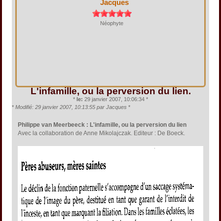
Jacques
Néophyte
L'infamille, ou la perversion du lien.
*
le:
29 janvier 2007, 10:06:34 *
*
Modifié: 29 janvier 2007, 10:13:55 par Jacques
*
Philippe van Meerbeeck : L'infamille, ou la perversion du lien
Avec la collaboration de Anne Mikolajczak. Editeur : De Boeck.