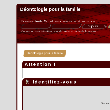
Déontologie pour la famille
Bienvenue,
Invité
. Merci de
vous connecter
ou de
vous inscrire
.
Connexion avec identifiant, mot de passe et durée de la session
Déontologie pour la famille
Attention !
Identifiez-vous
Durée 