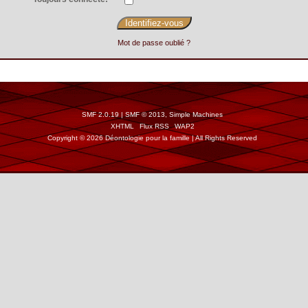
Mot de passe oublié ?
SMF 2.0.19
|
SMF © 2013
,
Simple Machines
XHTML
Flux RSS
WAP2
Copyright © 2026 Déontologie pour la famille | All Rights Reserved