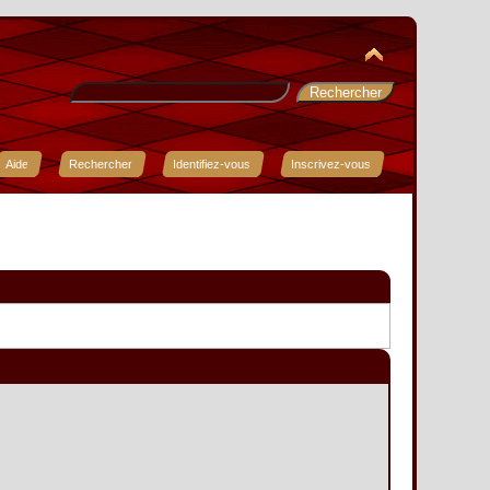
Aide
Rechercher
Identifiez-vous
Inscrivez-vous