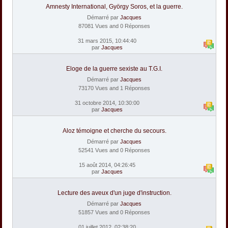
Amnesty International, György Soros, et la guerre.
Démarré par
Jacques
87081 Vues and 0 Réponses
31 mars 2015, 10:44:40
par
Jacques
Eloge de la guerre sexiste au T.G.I.
Démarré par
Jacques
73170 Vues and 1 Réponses
31 octobre 2014, 10:30:00
par
Jacques
Aloz témoigne et cherche du secours.
Démarré par
Jacques
52541 Vues and 0 Réponses
15 août 2014, 04:26:45
par
Jacques
Lecture des aveux d'un juge d'instruction.
Démarré par
Jacques
51857 Vues and 0 Réponses
01 juillet 2012, 02:38:20