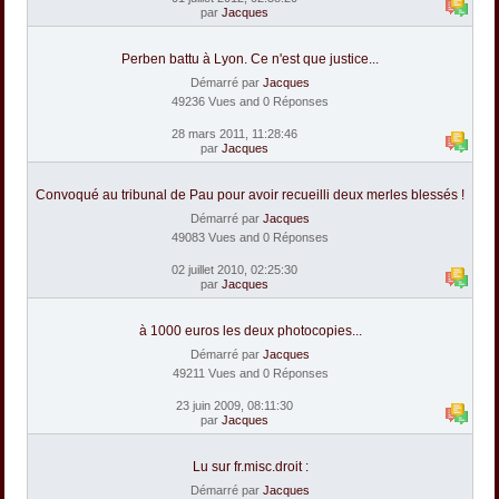
par
Jacques
Perben battu à Lyon. Ce n'est que justice...
Démarré par
Jacques
49236 Vues and 0 Réponses
28 mars 2011, 11:28:46
par
Jacques
Convoqué au tribunal de Pau pour avoir recueilli deux merles blessés !
Démarré par
Jacques
49083 Vues and 0 Réponses
02 juillet 2010, 02:25:30
par
Jacques
à 1000 euros les deux photocopies...
Démarré par
Jacques
49211 Vues and 0 Réponses
23 juin 2009, 08:11:30
par
Jacques
Lu sur fr.misc.droit :
Démarré par
Jacques