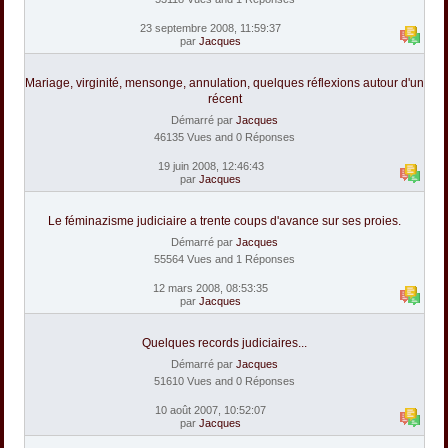
23 septembre 2008, 11:59:37
par
Jacques
Mariage, virginité, mensonge, annulation, quelques réflexions autour d'un
récent
Démarré par
Jacques
46135 Vues and 0 Réponses
19 juin 2008, 12:46:43
par
Jacques
Le féminazisme judiciaire a trente coups d'avance sur ses proies.
Démarré par
Jacques
55564 Vues and 1 Réponses
12 mars 2008, 08:53:35
par
Jacques
Quelques records judiciaires...
Démarré par
Jacques
51610 Vues and 0 Réponses
10 août 2007, 10:52:07
par
Jacques