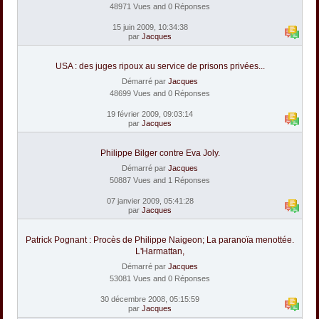
48971 Vues and 0 Réponses
15 juin 2009, 10:34:38
par
Jacques
USA : des juges ripoux au service de prisons privées...
Démarré par
Jacques
48699 Vues and 0 Réponses
19 février 2009, 09:03:14
par
Jacques
Philippe Bilger contre Eva Joly.
Démarré par
Jacques
50887 Vues and 1 Réponses
07 janvier 2009, 05:41:28
par
Jacques
Patrick Pognant : Procès de Philippe Naigeon; La paranoïa menottée.
L'Harmattan,
Démarré par
Jacques
53081 Vues and 0 Réponses
30 décembre 2008, 05:15:59
par
Jacques