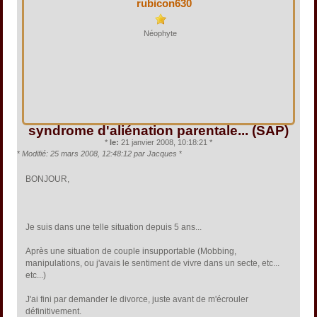
rubicon630
Néophyte
syndrome d'aliénation parentale... (SAP)
*
le:
21 janvier 2008, 10:18:21 *
*
Modifié: 25 mars 2008, 12:48:12 par Jacques
*
BONJOUR,
Je suis dans une telle situation depuis 5 ans...
Après une situation de couple insupportable (Mobbing,
manipulations, ou j'avais le sentiment de vivre dans un secte, etc...
etc...)
J'ai fini par demander le divorce, juste avant de m'écrouler
définitivement.