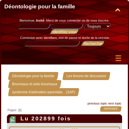
Déontologie pour la famille
Bienvenue,
Invité
. Merci de
vous connecter
ou de
vous inscrire
.
Connexion avec identifiant, mot de passe et durée de la session
»
»
Déontologie pour la famille
Les forums de discussion
»
Bourreaux et aide-bourreaux
syndrome d'aliénation parentale... (SAP)
previous topic
next topic
IMPRIMER
Pages: [
1
]
Lu 202899 fois