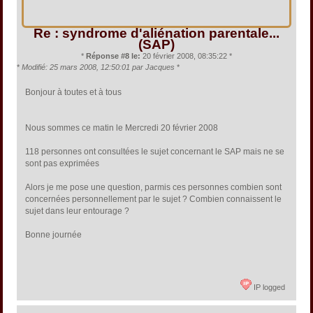
Re : syndrome d'aliénation parentale...
(SAP)
*
Réponse #8 le:
20 février 2008, 08:35:22 *
*
Modifié: 25 mars 2008, 12:50:01 par Jacques
*
Bonjour à toutes et à tous
Nous sommes ce matin le Mercredi 20 février 2008
118 personnes ont consultées le sujet concernant le SAP mais ne se
sont pas exprimées
Alors je me pose une question, parmis ces personnes combien sont
concernées personnellement par le sujet ? Combien connaissent le
sujet dans leur entourage ?
Bonne journée
IP logged