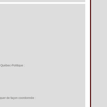
 Québec-Politique :
taquer de façon coordonnée :