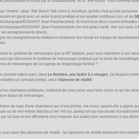
e paranoïaque enrichie par le charlatanisme, ou si "Alie Boron" s'est inventée tout
 alias "Ambre", alias "Alie Boron" fait croire à Jonathan, qu'elle n'est qu'une person
issant en gang avec un autre truand protégé et sur quebec-politique.com, et sur
ht
ito/Jeanpapol/DOUHAIT Jean-Paul/vendredi, ils m'ont tous deux couvert d'insultes
ito/Jeanpapol/DOUHAIT Jean-Paul/vendredi s'en est assez vanté. Voir son aveu à
r les enregistrements directs.
igne les enregistrements mettant en évidence leur travail en équipe de harcèlemen
yés.
érieur le système de mensonges que la WT déploie, pour vous maintenir à son service
vous qui découvrez le système de mensonges pratiqué par la secte de scientologie, 
stème de mensonges de ces gangs du brigandage familial ?
n premier article paru, dans
Le Nombre, une hydre à n visages
, j'ai toujours ins
chiatres un concept central, celui d'
épreuve de réalité
.
 et les charlatans politiques, rivalisent de ruses pour vous faire croire ce qui les ar
r leurs tissus de mensonges.
xplosion de rage d'une charlatane qui m'est proche, ma soeur, quand elle a appris q
se ou de moi-même était fou à lier. Hé oui, quelqu'un qui ose douter et expérimen
sur sa ruse et son effronterie pour imposer aux autres leur soumission à ses délire
 vous ayez des épreuves de réalité : les épreuves de réalité menacent leur empire d