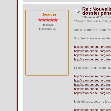
Re : Nouvell
dossier péna
Jacques
*
Réponse #17 le:
07 n
*
Modifié: 09 novembre 2009, 
Néophyte
Messages: 29
Annie Beaurain et Jean-Pau
Voici les 58 messsages de 
http://caton-censeur.org/
http://caton-censeur.org/
http://caton-censeur.org/
http://caton-censeur.org/r
Et voici les 70 messages d
http://caton-censeur.org
http://caton-censeur.org
http://caton-censeur.org
http://caton-censeur.org
http://caton-censeur.org/
Mais du coup, vous ne les 
http://caton-censeur.org/