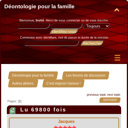
Déontologie pour la famille
Bienvenue,
Invité
. Merci de
vous connecter
ou de
vous inscrire
.
Connexion avec identifiant, mot de passe et durée de la session
»
»
Déontologie pour la famille
Les forums de discussion
»
Autres délires.
C'est mignon l'amour !
previous topic
next topic
IMPRIMER
Pages: [
1
]
Lu 69800 fois
Jacques