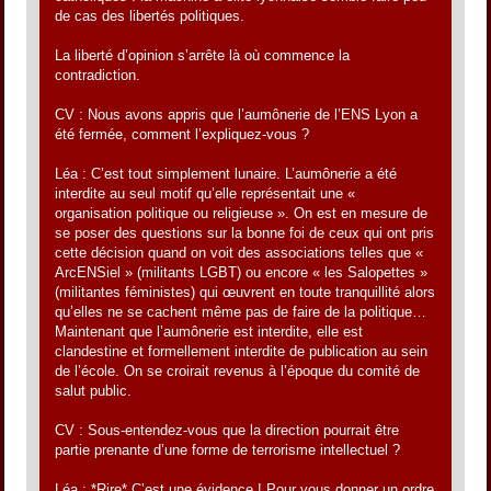
de cas des libertés politiques.
La liberté d’opinion s’arrête là où commence la
contradiction.
CV : Nous avons appris que l’aumônerie de l’ENS Lyon a
été fermée, comment l’expliquez-vous ?
Léa : C’est tout simplement lunaire. L’aumônerie a été
interdite au seul motif qu’elle représentait une «
organisation politique ou religieuse ». On est en mesure de
se poser des questions sur la bonne foi de ceux qui ont pris
cette décision quand on voit des associations telles que «
ArcENSiel » (militants LGBT) ou encore « les Salopettes »
(militantes féministes) qui œuvrent en toute tranquillité alors
qu’elles ne se cachent même pas de faire de la politique…
Maintenant que l’aumônerie est interdite, elle est
clandestine et formellement interdite de publication au sein
de l’école. On se croirait revenus à l’époque du comité de
salut public.
CV : Sous-entendez-vous que la direction pourrait être
partie prenante d’une forme de terrorisme intellectuel ?
Léa : *Rire* C’est une évidence ! Pour vous donner un ordre