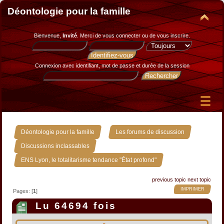
Déontologie pour la famille
Bienvenue,
Invité
. Merci de
vous connecter
ou de
vous inscrire
.
Connexion avec identifiant, mot de passe et durée de la session
»
»
Déontologie pour la famille
Les forums de discussion
»
Discussions inclassables
ENS Lyon, le totalitarisme tendance "État profond"
previous topic
next topic
IMPRIMER
Pages: [
1
]
Lu 64694 fois