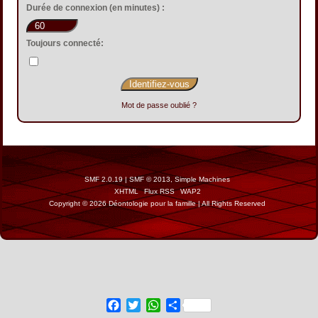
Durée de connexion (en minutes) :
Toujours connecté:
Mot de passe oublié ?
SMF 2.0.19
|
SMF © 2013
,
Simple Machines
XHTML
Flux RSS
WAP2
Copyright © 2026 Déontologie pour la famille | All Rights Reserved
Facebook
Twitter
WhatsApp
Share