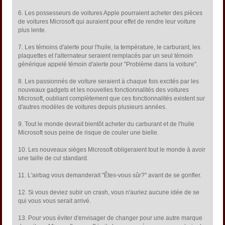
6. Les possesseurs de voitures Apple pourraient acheter des pièces
de voitures Microsoft qui auraient pour effet de rendre leur voiture
plus lente.
7. Les témoins d'alerte pour l'huile, la température, le carburant, les
plaquettes et l'alternateur seraient remplacés par un seul témoin
générique appelé témoin d'alerte pour "Problème dans la voiture".
8. Les passionnés de voiture seraient à chaque fois excités par les
nouveaux gadgets et les nouvelles fonctionnalités des voitures
Microsoft, oubliant complètement que ces fonctionnalités existent sur
d'autres modèles de voitures depuis plusieurs années.
9. Tout le monde devrait bientôt acheter du carburant et de l'huile
Microsoft sous peine de risque de couler une bielle.
10. Les nouveaux sièges Microsoft obligeraient tout le monde à avoir
une taille de cul standard.
11. L'airbag vous demanderait "Êtes-vous sûr?" avant de se gonfler.
12. Si vous deviez subir un crash, vous n'auriez aucune idée de se
qui vous vous serait arrivé.
13. Pour vous éviter d'envisager de changer pour une autre marque