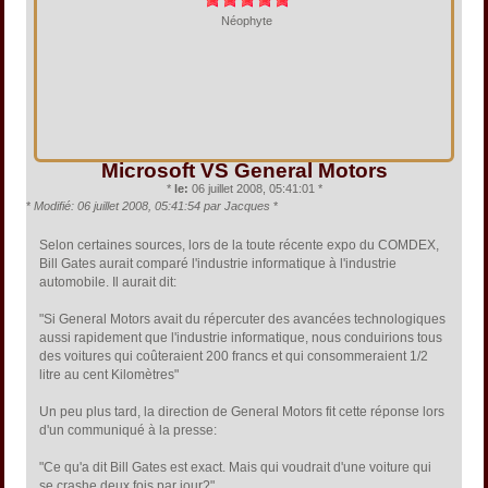
Néophyte
Microsoft VS General Motors
*
le:
06 juillet 2008, 05:41:01 *
*
Modifié: 06 juillet 2008, 05:41:54 par Jacques
*
Selon certaines sources, lors de la toute récente expo du COMDEX,
Bill Gates aurait comparé l'industrie informatique à l'industrie
automobile. Il aurait dit:
"Si General Motors avait du répercuter des avancées technologiques
aussi rapidement que l'industrie informatique, nous conduirions tous
des voitures qui coûteraient 200 francs et qui consommeraient 1/2
litre au cent Kilomètres"
Un peu plus tard, la direction de General Motors fit cette réponse lors
d'un communiqué à la presse:
"Ce qu'a dit Bill Gates est exact. Mais qui voudrait d'une voiture qui
se crashe deux fois par jour?"