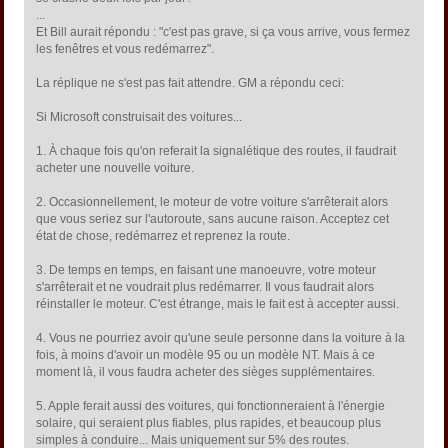
...
Et Bill aurait répondu : "c'est pas grave, si ça vous arrive, vous fermez
les fenêtres et vous redémarrez".
La réplique ne s'est pas fait attendre. GM a répondu ceci:
Si Microsoft construisait des voitures...
1. À chaque fois qu'on referait la signalétique des routes, il faudrait
acheter une nouvelle voiture.
2. Occasionnellement, le moteur de votre voiture s'arrêterait alors
que vous seriez sur l'autoroute, sans aucune raison. Acceptez cet
état de chose, redémarrez et reprenez la route.
3. De temps en temps, en faisant une manoeuvre, votre moteur
s'arrêterait et ne voudrait plus redémarrer. Il vous faudrait alors
réinstaller le moteur. C'est étrange, mais le fait est à accepter aussi.
4. Vous ne pourriez avoir qu'une seule personne dans la voiture à la
fois, à moins d'avoir un modèle 95 ou un modèle NT. Mais à ce
moment là, il vous faudra acheter des sièges supplémentaires.
5. Apple ferait aussi des voitures, qui fonctionneraient à l'énergie
solaire, qui seraient plus fiables, plus rapides, et beaucoup plus
simples à conduire... Mais uniquement sur 5% des routes.