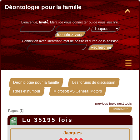
Déontologie pour la famille
Bienvenue,
Invité
. Merci de
vous connecter
ou de
vous inscrire
.
Connexion avec identifiant, mot de passe et durée de la session
»
»
Déontologie pour la famille
Les forums de discussion
»
Rires et humour
Microsoft VS General Motors
previous topic
next topic
IMPRIMER
Pages: [
1
]
Lu 35195 fois
Jacques