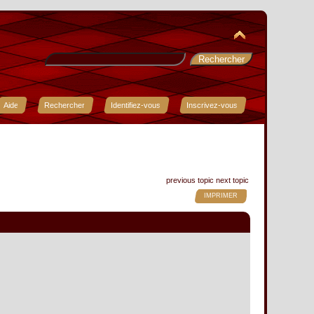
Aide
Rechercher
Identifiez-vous
Inscrivez-vous
previous topic
next topic
IMPRIMER