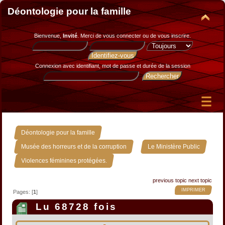
Déontologie pour la famille
Bienvenue,
Invité
. Merci de
vous connecter
ou de
vous inscrire
.
Connexion avec identifiant, mot de passe et durée de la session
»
Déontologie pour la famille
»
»
Musée des horreurs et de la corruption
Le Ministère Public
Violences féminines protégées.
previous topic
next topic
IMPRIMER
Pages: [
1
]
Lu 68728 fois