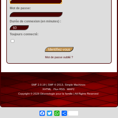
Mot de passe:
Durée de connexion (en minutes) :
Toujours connecté:
Mot de passe oublié ?
SMF 2.0.19
|
SMF © 2013
,
Simple Machines
XHTML
Flux RSS
WAP2
Copyright © 2026 Déontologie pour la famille | All Rights Reserved
Facebook
Twitter
WhatsApp
Share