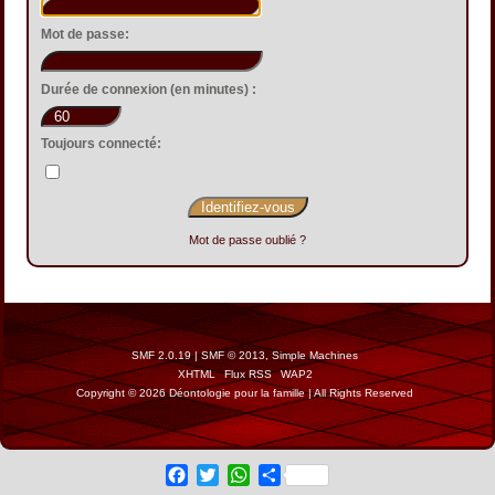
Mot de passe:
Durée de connexion (en minutes) :
Toujours connecté:
Mot de passe oublié ?
SMF 2.0.19
|
SMF © 2013
,
Simple Machines
XHTML
Flux RSS
WAP2
Copyright © 2026 Déontologie pour la famille | All Rights Reserved
Facebook
Twitter
WhatsApp
Share