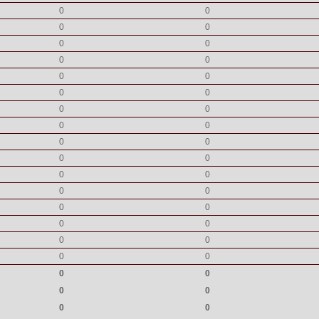
0
0
0
0
0
0
0
0
0
0
0
0
0
0
0
0
0
0
0
0
0
0
0
0
0
0
0
0
0
0
0
0
0
0
0
0
0
0