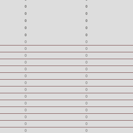
0
0
0
0
0
0
0
0
0
0
0
0
0
0
0
0
0
0
0
0
0
0
0
0
0
0
0
0
0
0
0
0
0
0
0
0
0
0