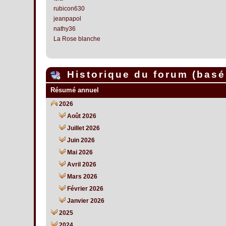
rubicon630
jeanpapol
nathy36
La Rose blanche
Historique du forum (basé 
Résumé annuel
2026
Août 2026
Juillet 2026
Juin 2026
Mai 2026
Avril 2026
Mars 2026
Février 2026
Janvier 2026
2025
2024