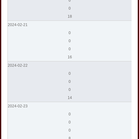
0
0
18
2024-02-21
0
0
0
16
2024-02-22
0
0
0
14
2024-02-23
0
0
0
8