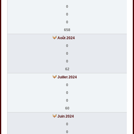
0
0
0
658
Août 2024
0
0
0
62
Juillet 2024
0
0
0
60
Juin 2024
0
0