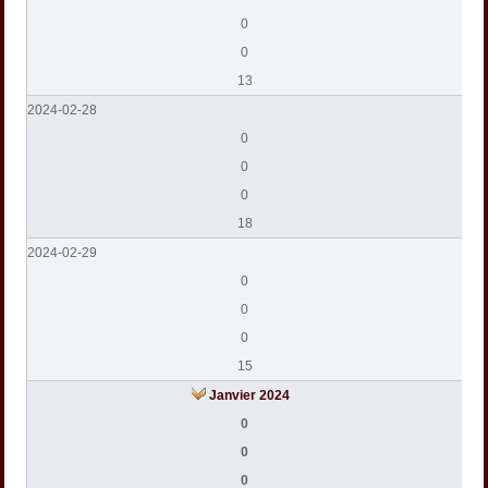
0
0
13
2024-02-28
0
0
0
18
2024-02-29
0
0
0
15
Janvier 2024
0
0
0