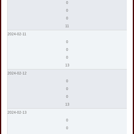
0
0
0
11
2024-02-11
0
0
0
13
2024-02-12
0
0
0
13
2024-02-13
0
0