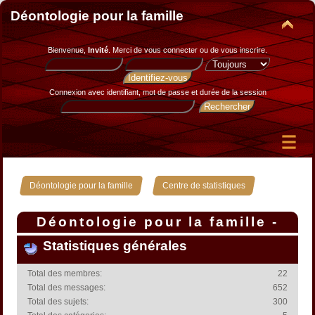
Déontologie pour la famille
Bienvenue,
Invité
. Merci de
vous connecter
ou de
vous inscrire
.
Connexion avec identifiant, mot de passe et durée de la session
»
Déontologie pour la famille
Centre de statistiques
Déontologie pour la famille -
Centre de statistiques
Statistiques générales
Total des membres:
22
Total des messages:
652
Total des sujets:
300