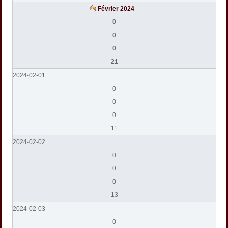
Février 2024
0
0
0
21
2024-02-01
0
0
0
11
2024-02-02
0
0
0
13
2024-02-03
0