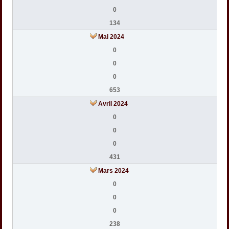
0
134
Mai 2024
0
0
0
653
Avril 2024
0
0
0
431
Mars 2024
0
0
0
238