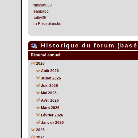
rubicon630
jeanpapol
nathy36
La Rose blanche
Historique du forum (basé 
Résumé annuel
2026
Août 2026
Juillet 2026
Juin 2026
Mai 2026
Avril 2026
Mars 2026
Février 2026
Janvier 2026
2025
2024