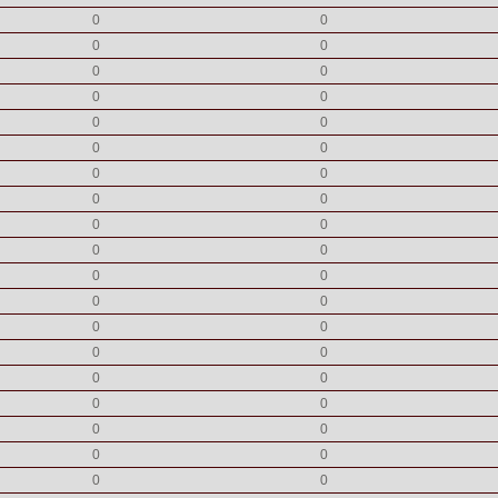
0
0
0
0
0
0
0
0
0
0
0
0
0
0
0
0
0
0
0
0
0
0
0
0
0
0
0
0
0
0
0
0
0
0
0
0
0
0