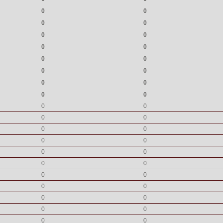
0
0
0
0
0
0
0
0
0
0
0
0
0
0
0
0
0
0
0
0
0
0
0
0
0
0
0
0
0
0
0
0
0
0
0
0
0
0