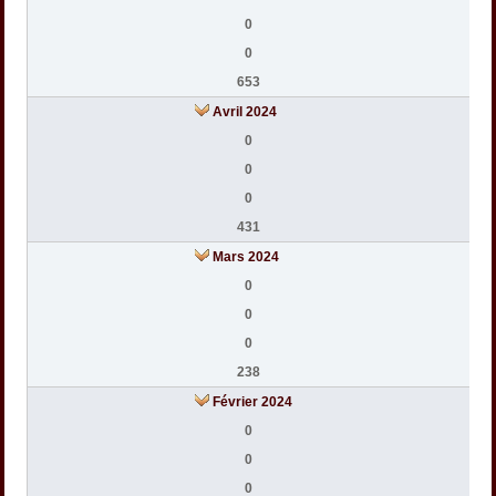
0
0
653
Avril 2024
0
0
0
431
Mars 2024
0
0
0
238
Février 2024
0
0
0