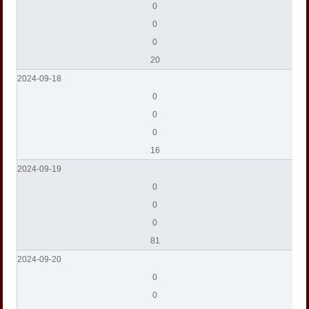
0
0
0
20
2024-09-18
0
0
0
16
2024-09-19
0
0
0
81
2024-09-20
0
0