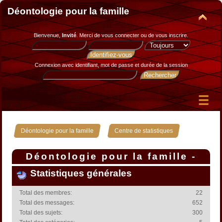
Déontologie pour la famille
Bienvenue,
Invité
. Merci de
vous connecter
ou de
vous inscrire
.
Connexion avec identifiant, mot de passe et durée de la session
»
Déontologie pour la famille
Centre de statistiques
Déontologie pour la famille -
Centre de statistiques
Statistiques générales
Total des membres:
22
Total des messages:
652
Total des sujets:
300