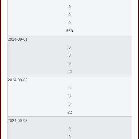
0
0
0
658
2024-09-01
0
0
0
22
2024-09-02
0
0
0
22
2024-09-03
0
0