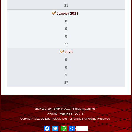
21
Janvier 2024
0
0
0
22
2023
0
0
1
57
SMF 2.0.19
|
SMF © 2013
,
Simple Machines
XHTML
Flux RSS
WAP2
Copyright © 2026 Déontologie pour la famille | All Rights Reserved
Facebook
Twitter
WhatsApp
Share