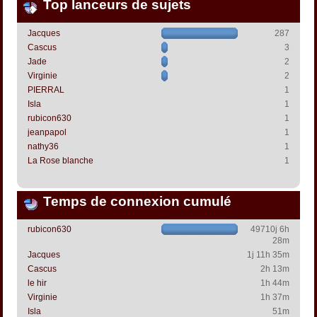
Top lanceurs de sujets
Jacques
287
Cascus
3
Jade
2
Virginie
2
PIERRAL
1
Isla
1
rubicon630
1
jeanpapol
1
nathy36
1
La Rose blanche
1
Temps de connexion cumulé
rubicon630
49710j 6h
28m
Jacques
1j 11h 35m
Cascus
2h 13m
le hir
1h 44m
Virginie
1h 37m
Isla
51m