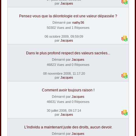
par
Jacques
Pensez-vous que la déontologie est une valeur dépassée ?
Démarré par
nathy36
50302 Vues and 1 Réponses
06 octobre 2009, 09:59:09
par
Jacques
Dans le plus profond respect des valeurs sacrées...
Démarré par
Jacques
46823 Vues and 0 Réponses
08 novembre 2008, 11:17:20
par
Jacques
Comment avoir toujours raison !
Démarré par
Jacques
46631 Vues and 0 Réponses
30 juillet 2008, 09:17:14
par
Jacques
L'individu a maintenant juste des droits, aucun devoir.
Démarré par
Jacques