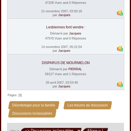
47208 Vues and 0 Réponses
21 novembre 2007, 03:50:18
par
Jacques
Lesbiennes font vendre :
Démarré par
Jacques
47570 Vues and 0 Réponses
14 novembre 2007, 05:22:04
par
Jacques
DISPARUS DE MOURMELON
Démarré par
PIERRAL
58127 Vues and 1 Réponses
28 avril 2007, 03:53:49
par
Jacques
Pages: [
1
]
»
»
Déontologie pour la famille
Les forums de discussion
Discussions inclassables
Aller à: