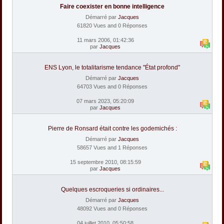
Faire coexister en bonne intelligence
Démarré par
Jacques
61820 Vues and 0 Réponses
11 mars 2006, 01:42:36
par
Jacques
ENS Lyon, le totalitarisme tendance "État profond"
Démarré par
Jacques
64703 Vues and 0 Réponses
07 mars 2023, 05:20:09
par
Jacques
Pierre de Ronsard était contre les godemichés :
Démarré par
Jacques
58657 Vues and 1 Réponses
15 septembre 2010, 08:15:59
par
Jacques
Quelques escroqueries si ordinaires...
Démarré par
Jacques
48092 Vues and 0 Réponses
04 juillet 2010, 05:50:58